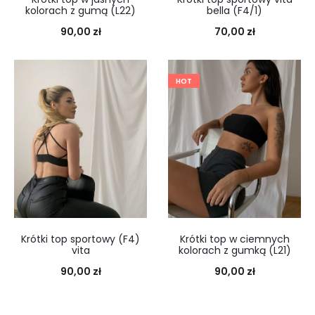
kolorach z gumą (L22)
bella (F4/1)
90,00
zł
70,00
zł
HOT
Krótki top sportowy (F4)
Krótki top w ciemnych
vita
kolorach z gumką (L21)
90,00
zł
90,00
zł