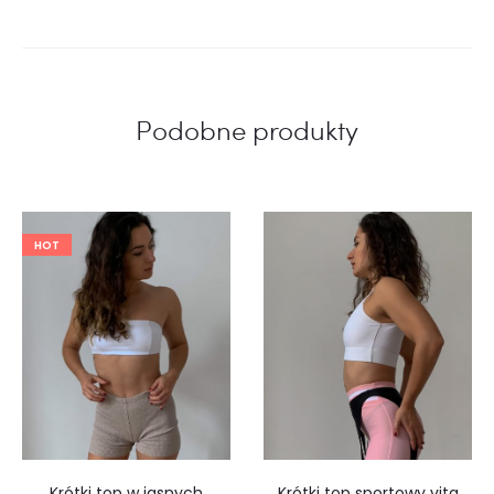
Podobne produkty
HOT
Krótki top w jasnych
Krótki top sportowy vita