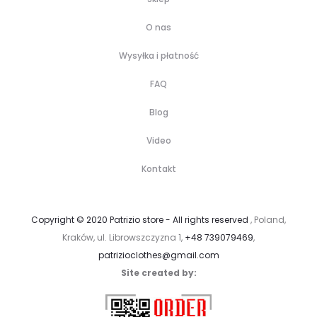
O nas
Wysyłka i płatność
FAQ
Blog
Video
Kontakt
Copyright © 2020 Patrizio store - All rights reserved
, Poland,
Kraków, ul. Librowszczyzna 1,
+48 739079469
,
patrizioclothes@gmail.com
Site created by: