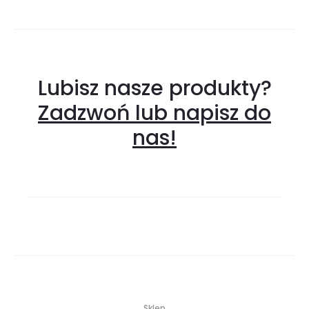
Lubisz nasze produkty?
Zadzwoń lub napisz do
nas!
Sklep