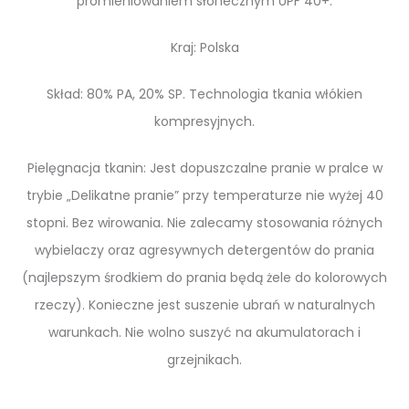
promieniowaniem słonecznym UPF 40+.
Kraj: Polska
Skład: 80% PA, 20% SP. Technologia tkania włókien
kompresyjnych.
Pielęgnacja tkanin: Jest dopuszczalne pranie w pralce w
trybie „Delikatne pranie” przy temperaturze nie wyżej 40
stopni. Bez wirowania. Nie zalecamy stosowania różnych
wybielaczy oraz agresywnych detergentów do prania
(najlepszym środkiem do prania będą żele do kolorowych
rzeczy). Konieczne jest suszenie ubrań w naturalnych
warunkach. Nie wolno suszyć na akumulatorach i
grzejnikach.