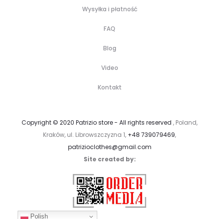
Wysyłka i płatność
FAQ
Blog
Video
Kontakt
Copyright © 2020 Patrizio store - All rights reserved
, Poland,
Kraków, ul. Librowszczyzna 1,
+48 739079469
,
patrizioclothes@gmail.com
Site created by:
Polish