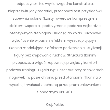
odpoczynek. Niezwykle wygodna konstrukcja,
nieprześwitujący materiał, przechodzi test przysiadów i
zapewnia osłonę.
Szorty rowerowe kompresyjne z
efektem wsparcia i podtrzymania podczas najbardziej
intensywnych treningów. Długość do kolan. Silikonowe
wykończenie w pasie z efektem wyszczuplającym.
Tkanina modelująca z efektem podkreślenia i stylizacji
figury bez krępowania ruchów. Struktura tkaniny
przepuszcza wilgoć, zapewniając większy komfort
podczas treningu. Cięcia typu laser cut przy mankietach
nogawek i w pasie chronią przed otarciami. Tkanina o
wysokiej trwałości z ochroną przed promieniowaniem
słonecznym UPF 40+.
Kraj: Polska