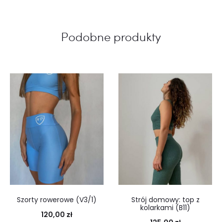
Podobne produkty
Szorty rowerowe (V3/1)
Strój domowy: top z
kolarkami (B11)
120,00
zł