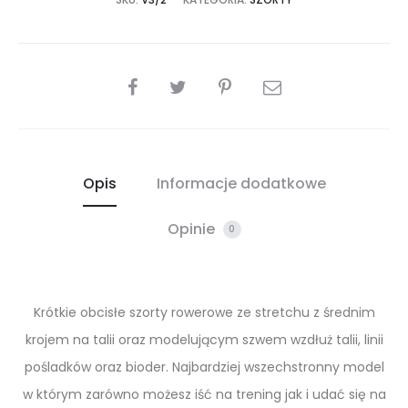
SHARE
Opis
Informacje dodatkowe
Opinie
0
Krótkie obcisłe szorty rowerowe ze stretchu z średnim
krojem na talii oraz modelującym szwem wzdłuż talii, linii
pośladków oraz bioder. Najbardziej wszechstronny model
w którym zarówno możesz iść na trening jak i udać się na