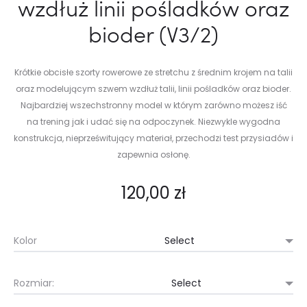
wzdłuż linii pośladków oraz
bioder (V3/2)
Krótkie obcisłe szorty rowerowe ze stretchu z średnim krojem na talii
oraz modelującym szwem wzdłuż talii, linii pośladków oraz bioder.
Najbardziej wszechstronny model w którym zarówno możesz iść
na trening jak i udać się na odpoczynek. Niezwykle wygodna
konstrukcja, nieprześwitujący materiał, przechodzi test przysiadów i
zapewnia osłonę.
120,00
zł
Kolor
Rozmiar: