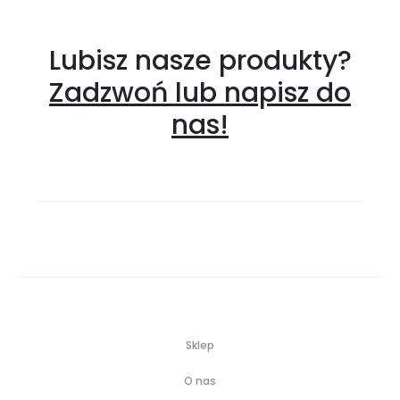
Lubisz nasze produkty?
Zadzwoń lub napisz do
nas!
Sklep
O nas