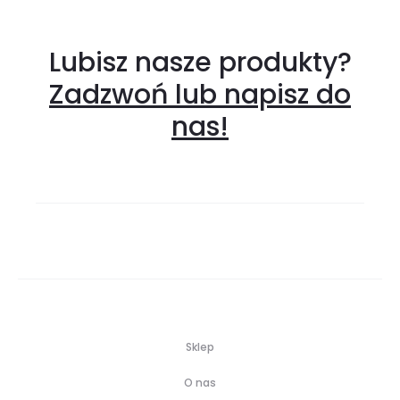
Lubisz nasze produkty?
Zadzwoń lub napisz do
nas!
Sklep
O nas