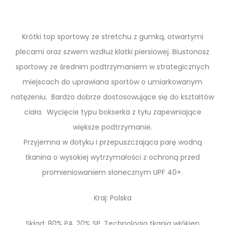
Krótki top sportowy ze stretchu z gumką, otwartymi
plecami oraz szwem wzdłuż klatki piersiowej. Biustonosz
sportowy ze średnim podtrzymaniem w strategicznych
miejscach do uprawiana sportów o umiarkowanym
natężeniu. Bardzo dobrze dostosowujące się do kształtów
ciała. Wycięcie typu bokserka z tyłu zapewniające
większe podtrzymanie.
Przyjemna w dotyku i przepuszczająca parę wodną
tkanina o wysokiej wytrzymałości z ochroną przed
promieniowaniem słonecznym UPF 40+.
Kraj: Polska
Skład: 80% PA, 20% SP. Technologia tkania włókien