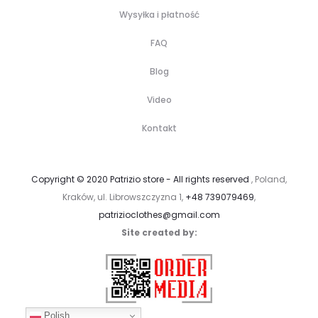
Wysyłka i płatność
FAQ
Blog
Video
Kontakt
Copyright © 2020 Patrizio store - All rights reserved
, Poland,
Kraków, ul. Librowszczyzna 1,
+48 739079469
,
patrizioclothes@gmail.com
Site created by:
Polish