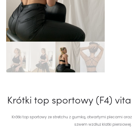
Krótki top sportowy (F4) vita
Krótki top sportowy ze stretchu z gumką, otwartymi plecami oraz
szwem wzdłuż klatki piersiowej.