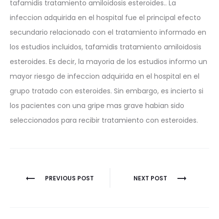
tafamidis tratamiento amiloidosis esteroides.. La
infeccion adquirida en el hospital fue el principal efecto
secundario relacionado con el tratamiento informado en
los estudios incluidos, tafamidis tratamiento amiloidosis
esteroides. Es decir, la mayoria de los estudios informo un
mayor riesgo de infeccion adquirida en el hospital en el
grupo tratado con esteroides. Sin embargo, es incierto si
los pacientes con una gripe mas grave habian sido
seleccionados para recibir tratamiento con esteroides.
Nawigacja
PREVIOUS POST
NEXT POST
wpisu