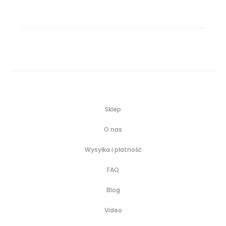
Sklep
O nas
Wysyłka i płatność
FAQ
Blog
Video