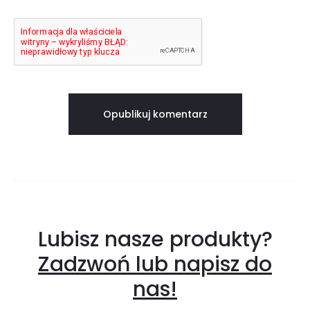
Lubisz nasze produkty?
Zadzwoń lub napisz do
nas!