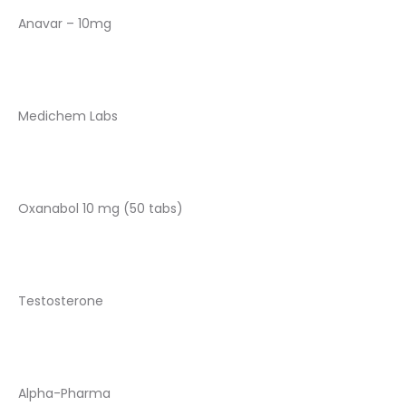
Anavar – 10mg
Medichem Labs
Oxanabol 10 mg (50 tabs)
Testosterone
Alpha-Pharma