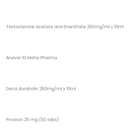
Testosterone Acetate and Enanthate 250mg/ml x 10ml
Anavar 10 Maha Pharma
Deca durabolin 250mg/ml x 10ml
Proviron 25 mg (50 tabs)