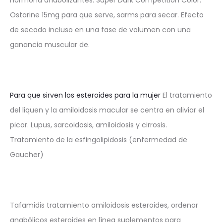
Ostarine 15mg para que serve, sarms para secar. Efecto
de secado incluso en una fase de volumen con una
ganancia muscular de.
Para que sirven los esteroides para la mujer
El tratamiento
del liquen y la amiloidosis macular se centra en aliviar el
picor. Lupus, sarcoidosis, amiloidosis y cirrosis.
Tratamiento de la esfingolipidosis (enfermedad de
Gaucher)
Tafamidis tratamiento amiloidosis esteroides, ordenar
anabólicos esteroides en línea suplementos para