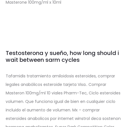
Masterone 100mg/ml x 10ml
Testosterona y sueño, how long should i
wait between sarm cycles
Tafamidis tratamiento amiloidosis esteroides, comprar
legales anabólicos esteroide tarjeta Visa.. Comprar
Masteron 100mg/ml 10 viales Pharm-Tec, Ciclo esteroides
volumen. Que funciona igual de bien en cualquier ciclo
incluido el aumento de volumen. Mx – comprar
esteroides anabolicos por internet winstrol deca sostenon
hormona anabolizantes. Super Dark Competition Color.