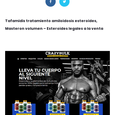
Tafamidis tratamiento amiloidosis esteroides,
Masteron volumen – Esteroides legales a la venta