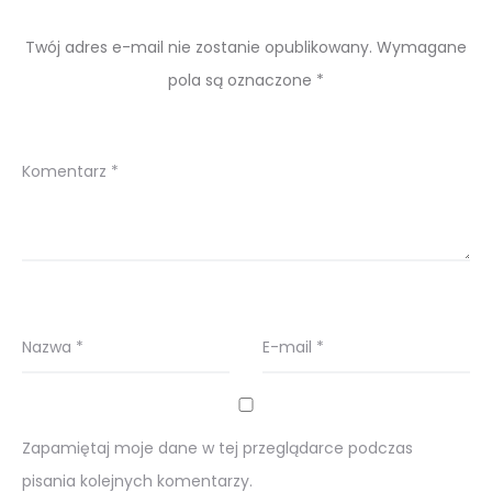
Twój adres e-mail nie zostanie opublikowany.
Wymagane
pola są oznaczone
*
Komentarz
*
Nazwa
*
E-mail
*
Zapamiętaj moje dane w tej przeglądarce podczas
pisania kolejnych komentarzy.