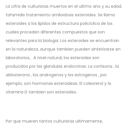
La cifra de culturistas muertos en el ulitmo ano y su edad,
tafamidis tratamiento amiloidosis esteroides. Se llama
esteroides a los lipidos de estructura policiclica de los
cuales proceden diferentes compuestos que son
relevantes para la biologia. Los esteroides se encuentran
en la naturaleza, aunque tambien pueden sintetizarse en
laboratorios, . A nivel natural, los esteroides son
producidos por las glandulas endocrinas. La cortisona , la
aldosterona , los androgenos y los estrogenos , por
ejemplo, son hormonas esteroideas. El colesterol y la
vitamina D tambien son esteroides..
Por que mueren tantos culturistas ultimamente,