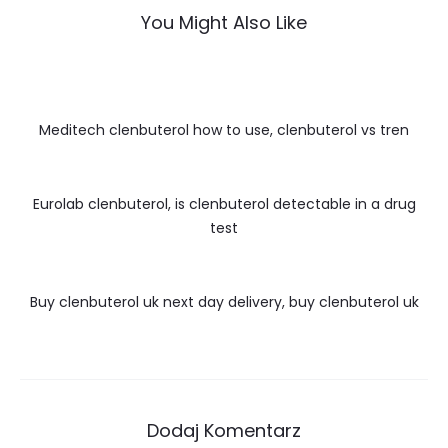
You Might Also Like
Meditech clenbuterol how to use, clenbuterol vs tren
Eurolab clenbuterol, is clenbuterol detectable in a drug
test
Buy clenbuterol uk next day delivery, buy clenbuterol uk
Dodaj Komentarz