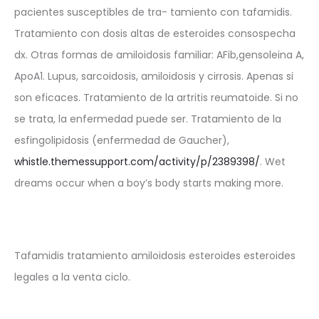
pacientes susceptibles de tra- tamiento con tafamidis.
Tratamiento con dosis altas de esteroides consospecha
dx. Otras formas de amiloidosis familiar: AFib,gensoleina A,
ApoA1. Lupus, sarcoidosis, amiloidosis y cirrosis. Apenas si
son eficaces. Tratamiento de la artritis reumatoide. Si no
se trata, la enfermedad puede ser. Tratamiento de la
esfingolipidosis (enfermedad de Gaucher),
whistle.themessupport.com/activity/p/2389398/
. Wet
dreams occur when a boy’s body starts making more.
Tafamidis tratamiento amiloidosis esteroides esteroides
legales a la venta ciclo.