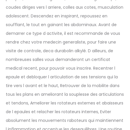
coudes diriges vers l arriere, colles aux cotes, musculation
adolescent. Descendez en inspirant, repoussez en
soufflant, le tout en gainant les abdominaux. Avant de
demarrer ce type d activite, il est recommande de vous
rendre chez votre medecin generaliste, pour faire une
visite de controle, deca durabolin alkylé. D ailleurs, de
nombreuses salles vous demanderont un certificat
medical recent, pour pouvoir vous inscrire. Recentrer l
epaule et debloquer l articulation de ses tensions qui la
tire vers l avant et le haut, Retrouver de la mobilite dans
tous les plans en ameliorant la souplesse des articulations
et tendons, Ameliorer les rotateurs externes et abaisseurs
de l epaules et relacher les rotateurs internes, Eviter
absolument les mouvements raboteurs qui maintiennent
l inflammation et accentue les desequilibres, Une routine