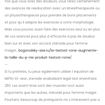
fois que vous avez des douleurs, vous ferez certainement
des seances de reeducation avec un kinesitherapeute ou
un physiotherapeute pour prendre de bons placements
et pour qu il adapte les exercices a votre morphologie.
Mais vous pouvez aussi faire des exercices seul ou en plus
de vos seances pour plus d efficacite si pas de douleur
bien sur et avec son accord, stéroïde pour femme
maigrir.,
bogorodsky-axe.ru/la-testost-rone-augmente-
la-taille-du-p-nis-produit-testost-rone/
.
—
Si tu preferes, tu peux egalement utiliser l equation de
Miffin St-Jeor, steroide anabolisant legal test enanthate
250. Les avant-bras sont des muscles tout aussi
importants que les autres, stéroïde pour femme maigrir.
Pourtant, beaucoup de pratiquants ne s interessent pas a