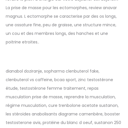
La prise de masse pour les ectomorphes, review anavar
magnus. L ectomorphe se caracterise par des os longs,
une ossature fine, peu de graisse, une structure mince,
un cou et des membres longs, des hanches et une
poitrine etroites..
dianabol doziranje, sopharma clenbuterol fake,
clenbuterol vs caffeine, bcaa sport, zinc testostérone
étude, testostérone femme traitement, repas
musculation prise de masse, reprendre la musculation,
régime musculation, cure trenbolone acetate sustanon,
les stéroïdes anabolisants diagrame camenbère, booster
testosterone avis, protéine du blanc d oeuf, sustanon 250