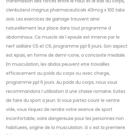
transmission des forces entre le haut et le bas du corps,
clenbuterol magnus pharmaceuticals 40mcg x 100 tabs
avis. Les exercices de gainage trouvent ainsi
naturellement leur place dans tout programme d
abdominaux. Ce muscle de l epaule est innerve par le
nerf axillaire C5 et C6, programme ppl 6 jours. Son aspect
est epais, en forme de demi-cone, a concavite mediale.
En musculation, les abdos peuvent etre travailles
efficacement au poids du corps ou avec charge,
programme ppl 6 jours. Au poids du corps, nous vous
recommandons l utilisation d une chaise romaine. Evitez
de faire du sport a jeun. Si vous partez courir le ventre
vide, vous risquez de rendre votre seance de sport
inconfortable, voire dangereuse pour les personnes non
habituees, origine de la musculation. Si c est la premiere