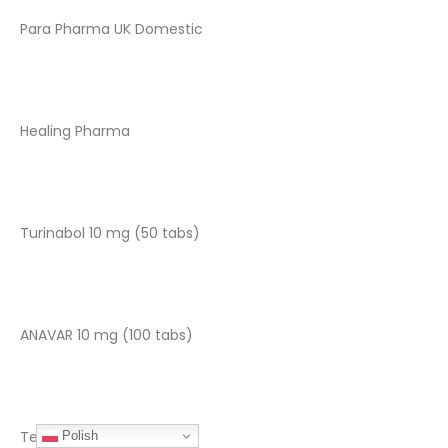
Para Pharma UK Domestic
Healing Pharma
Turinabol 10 mg (50 tabs)
ANAVAR 10 mg (100 tabs)
Test Enanthate 250
Polish