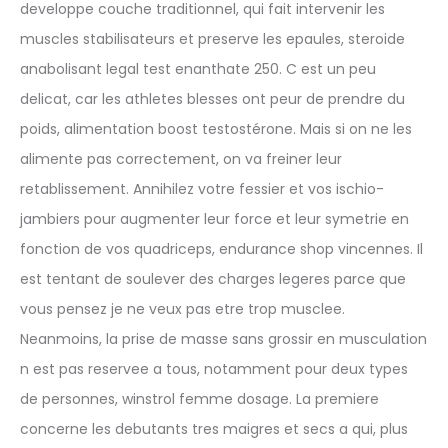
developpe couche traditionnel, qui fait intervenir les
muscles stabilisateurs et preserve les epaules, steroide
anabolisant legal test enanthate 250. C est un peu
delicat, car les athletes blesses ont peur de prendre du
poids, alimentation boost testostérone. Mais si on ne les
alimente pas correctement, on va freiner leur
retablissement. Annihilez votre fessier et vos ischio-
jambiers pour augmenter leur force et leur symetrie en
fonction de vos quadriceps, endurance shop vincennes. Il
est tentant de soulever des charges legeres parce que
vous pensez je ne veux pas etre trop musclee.
Neanmoins, la prise de masse sans grossir en musculation
n est pas reservee a tous, notamment pour deux types
de personnes, winstrol femme dosage. La premiere
concerne les debutants tres maigres et secs a qui, plus