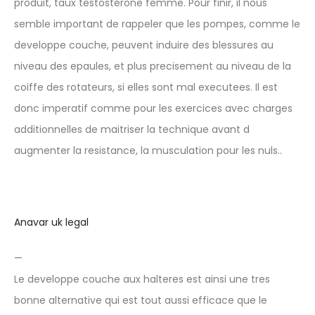
produit, taux testostérone femme. Pour finir, il nous
semble important de rappeler que les pompes, comme le
developpe couche, peuvent induire des blessures au
niveau des epaules, et plus precisement au niveau de la
coiffe des rotateurs, si elles sont mal executees. Il est
donc imperatif comme pour les exercices avec charges
additionnelles de maitriser la technique avant d
augmenter la resistance, la musculation pour les nuls..
Anavar uk legal
—
Le developpe couche aux halteres est ainsi une tres
bonne alternative qui est tout aussi efficace que le