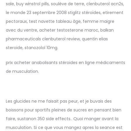
sale, buy winstrol pills, soulève de terre, clenbuterol acn2s,
le monde 23 septembre 2008 stiglitz stéroïdes, etirement
pectoraux, test navette tableau âge, femme maigre
avec du ventre, acheter testosterone maroc, balkan
pharmaceuticals clenbuterol review, quentin elias
steroide, stanozolol 10mg.
prix acheter anabolisants stéroïdes en ligne médicaments
de musculation.
Les glucides ne me faisait pas peur, et je buvais des
boissons pour sportifs pleines de sucres en pensant bien
faire, sustanon 350 side effects.. Quoi manger avant la
musculation. Si ce que vous mangez apres la seance est