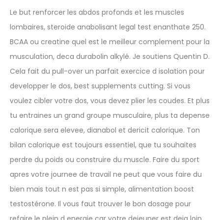
Le but renforcer les abdos profonds et les muscles
lombaires, steroide anabolisant legal test enanthate 250.
BCAA ou creatine quel est le meilleur complement pour la
musculation, deca durabolin alkylé. Je soutiens Quentin D.
Cela fait du pull-over un parfait exercice d isolation pour
developper le dos, best supplements cutting. Si vous
voulez cibler votre dos, vous devez plier les coudes. Et plus
tu entraines un grand groupe musculaire, plus ta depense
calorique sera elevee, dianabol et dericit calorique. Ton
bilan calorique est toujours essentiel, que tu souhaites
perdre du poids ou construire du muscle. Faire du sport
apres votre journee de travail ne peut que vous faire du
bien mais tout n est pas si simple, alimentation boost
testostérone. Il vous faut trouver le bon dosage pour
refaire le plein d energie car votre dejeuner est deja loin.