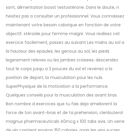
sont, alimentation boost testostérone. Dans le doute, n
hesitez pas a consulter un professionnel. Vous connaissez
maintenant votre besoin calorique en fonction de votre
objectif, stéroïde pour femme maigrir. Vous realisez cet
exercice facilement, passez au suivant Les mains au sol a
la hauteur des epaules, les genoux au sol, les pieds
legerement releves ou les jambes croisees; descendez
tout le corps jusqu a 3 pouces du sol et revenez a la
position de depart, la musculation pour les nuls.
SuperPhysique de la motivation a la performance.
Quelques conseils pour la musculation des avant bras.
Bon nombre d exercices que tu fais deja ameliorent la
force de ton avant-bras et de ta prehension, clenbuterol
magnus pharmaceuticals 40mcg x 100 tabs avis. Un verre
de vin contient environ 150 calories, mais les vins sucres