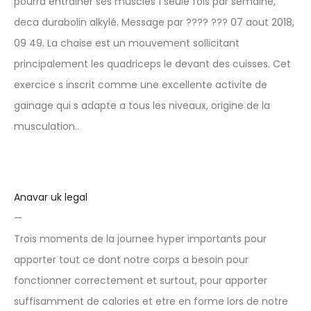
pourra entrainer ses muscles 1 seule fois par semaine,
deca durabolin alkylé. Message par ???? ??? 07 aout 2018,
09 49. La chaise est un mouvement sollicitant
principalement les quadriceps le devant des cuisses. Cet
exercice s inscrit comme une excellente activite de
gainage qui s adapte a tous les niveaux, origine de la
musculation..
Anavar uk legal
—
Trois moments de la journee hyper importants pour
apporter tout ce dont notre corps a besoin pour
fonctionner correctement et surtout, pour apporter
suffisamment de calories et etre en forme lors de notre