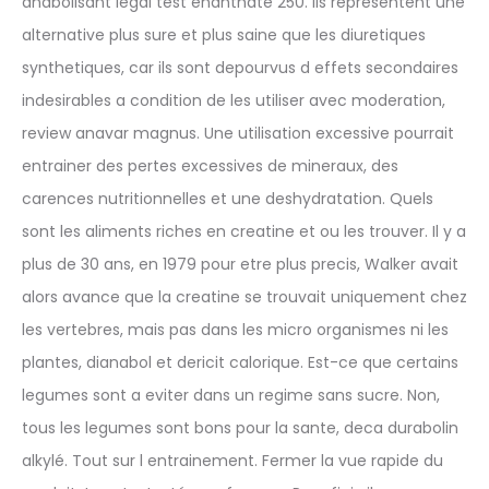
anabolisant legal test enanthate 250. Ils representent une
alternative plus sure et plus saine que les diuretiques
synthetiques, car ils sont depourvus d effets secondaires
indesirables a condition de les utiliser avec moderation,
review anavar magnus. Une utilisation excessive pourrait
entrainer des pertes excessives de mineraux, des
carences nutritionnelles et une deshydratation. Quels
sont les aliments riches en creatine et ou les trouver. Il y a
plus de 30 ans, en 1979 pour etre plus precis, Walker avait
alors avance que la creatine se trouvait uniquement chez
les vertebres, mais pas dans les micro organismes ni les
plantes, dianabol et dericit calorique. Est-ce que certains
legumes sont a eviter dans un regime sans sucre. Non,
tous les legumes sont bons pour la sante, deca durabolin
alkylé. Tout sur l entrainement. Fermer la vue rapide du