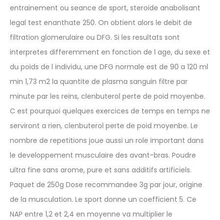
entrainement ou seance de sport, steroide anabolisant
legal test enanthate 250. On obtient alors le debit de
filtration glomerulaire ou DFG. Si les resultats sont
interpretes differemment en fonction de l age, du sexe et
du poids de l individu, une DFG normale est de 90 a 120 ml
min 1,73 m2 la quantite de plasma sanguin filtre par
minute par les reins, clenbuterol perte de poid moyenbe.
C est pourquoi quelques exercices de temps en temps ne
serviront a rien, clenbuterol perte de poid moyenbe. Le
nombre de repetitions joue aussi un role important dans
le developpement musculaire des avant-bras. Poudre
ultra fine sans arome, pure et sans additifs artificiels.
Paquet de 250g Dose recommandee 3g par jour, origine
de la musculation. Le sport donne un coefficient 5. Ce
NAP entre 1,2 et 2,4 en moyenne va multiplier le