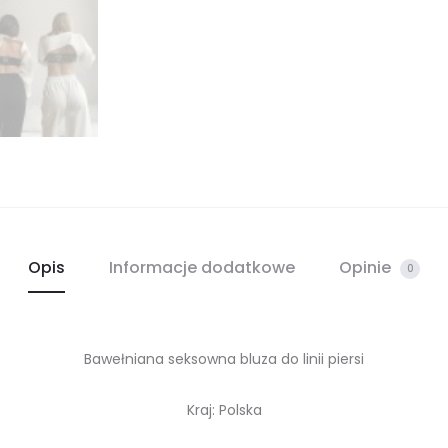
Opis
Informacje dodatkowe
Opinie
0
Bawełniana seksowna bluza do linii piersi
Kraj: Polska