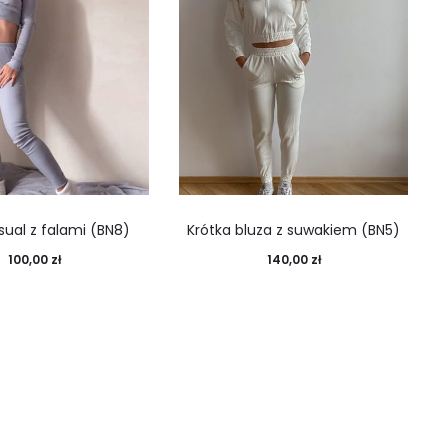
sual z falami (BN8)
Krótka bluza z suwakiem (BN5)
100,00
zł
140,00
zł