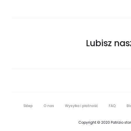
Lubisz na
Sklep
O nas
Wysyłka i płatność
FAQ
Bl
Copyright © 2020 Patrizio stor