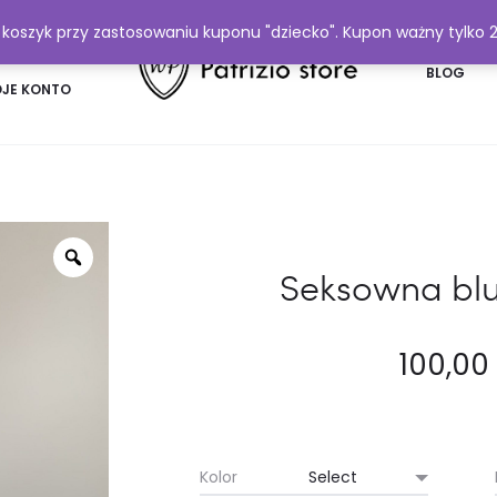
y koszyk przy zastosowaniu kuponu "dziecko". Kupon ważny tylko 
FAQ
BLOG
JE KONTO
Seksowna blu
100,0
Kolor