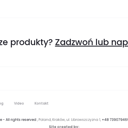
sze produkty?
Zadzwoń lub napi
og
Video
Kontakt
e - All rights reserved
, Poland, Kraków, ul. Librowszczyzna 1,
+48 73907946
Site created by: