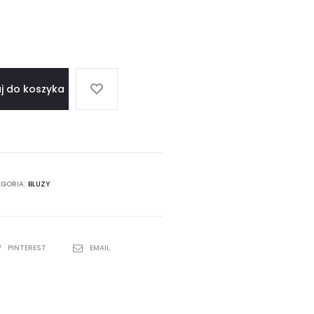
j do koszyka
EGORIA:
BLUZY
PINTEREST
EMAIL