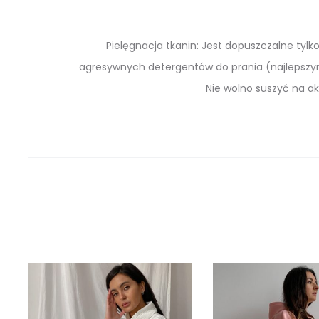
Pielęgnacja tkanin: Jest dopuszczalne tylk
agresywnych detergentów do prania (najlepszym
Nie wolno suszyć na ak