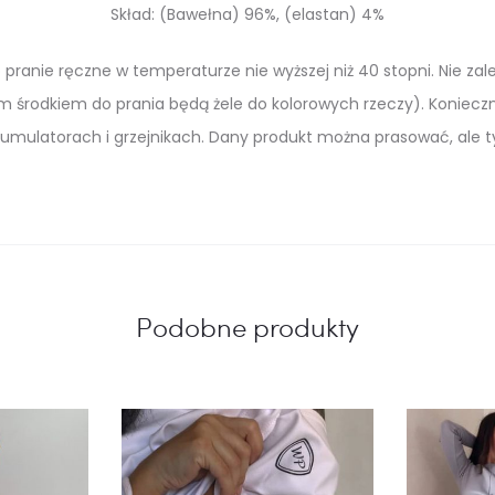
Skład: (Bawełna) 96%, (elastan) 4%
o pranie ręczne w temperaturze nie wyższej niż 40 stopni. Nie 
 środkiem do prania będą żele do kolorowych rzeczy). Konieczn
umulatorach i grzejnikach. Dany produkt można prasować, ale t
Podobne produkty