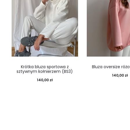
Krótka bluza sportowa z
Bluza oversize róż
sztywnym kołnierzem (BS3)
140,00
zł
140,00
zł