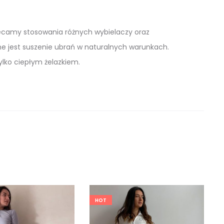
zalecamy stosowania różnych wybielaczy oraz
e jest suszenie ubrań w naturalnych warunkach.
ylko ciepłym żelazkiem.
HOT