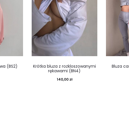
owa (BS2)
Krótka bluza z rozkloszowanymi
Bluza ca
rękawami (BN4)
140,00
zł