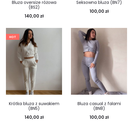
Bluza oversize różowa
Seksowna bluza (BN7)
(BS2)
100,00
zł
140,00
zł
HOT
Krótka bluza z suwakiem
Bluza casual z falami
(BN5)
(BN8)
140,00
zł
100,00
zł