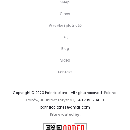
Sklep
O nas
Wysyłka i płatność
FAQ
Blog
Video
Kontakt
Copyright © 2020 Patrizio store - All rights reserved
, Poland,
Kraków, ul. Librowszczyzna 1,
+48 739079469
,
patrizioclothes@gmail.com
Site created by: