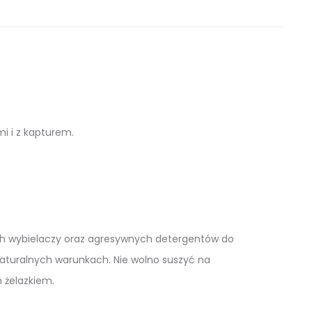
mi i z kapturem.
nych wybielaczy oraz agresywnych detergentów do
naturalnych warunkach. Nie wolno suszyć na
 żelazkiem.