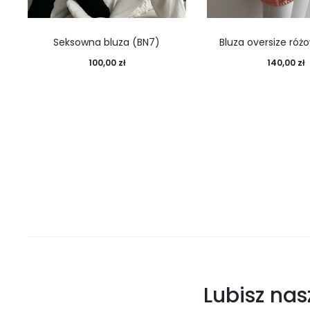
Seksowna bluza (BN7)
Bluza oversize róż
100,00
zł
140,00
zł
Lubisz na