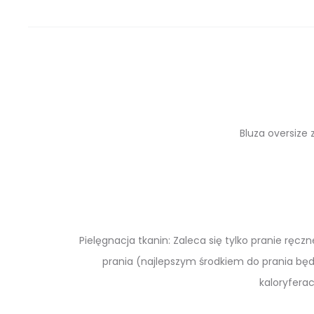
Bluza oversize 
Pielęgnacja tkanin: Zaleca się tylko pranie rę
prania (najlepszym środkiem do prania będ
kaloryfera