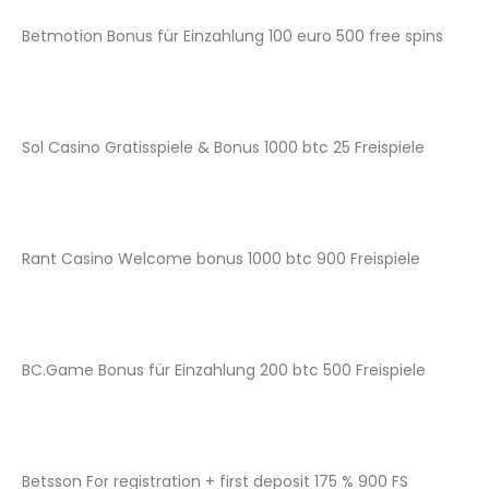
Betmotion Bonus für Einzahlung 100 euro 500 free spins
Sol Casino Gratisspiele & Bonus 1000 btc 25 Freispiele
Rant Casino Welcome bonus 1000 btc 900 Freispiele
BC.Game Bonus für Einzahlung 200 btc 500 Freispiele
Betsson For registration + first deposit 175 % 900 FS