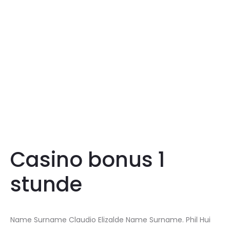
Casino bonus 1
stunde
Name Surname Claudio Elizalde Name Surname. Phil Hui