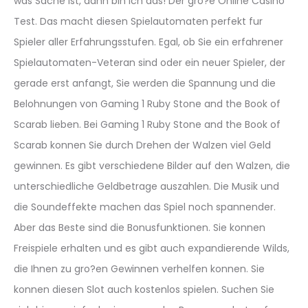
was Sache ist, dann bin ich das! Der gro?e Online Casino
Test. Das macht diesen Spielautomaten perfekt fur
Spieler aller Erfahrungsstufen. Egal, ob Sie ein erfahrener
Spielautomaten-Veteran sind oder ein neuer Spieler, der
gerade erst anfangt, Sie werden die Spannung und die
Belohnungen von Gaming 1 Ruby Stone and the Book of
Scarab lieben. Bei Gaming 1 Ruby Stone and the Book of
Scarab konnen Sie durch Drehen der Walzen viel Geld
gewinnen. Es gibt verschiedene Bilder auf den Walzen, die
unterschiedliche Geldbetrage auszahlen. Die Musik und
die Soundeffekte machen das Spiel noch spannender.
Aber das Beste sind die Bonusfunktionen. Sie konnen
Freispiele erhalten und es gibt auch expandierende Wilds,
die Ihnen zu gro?en Gewinnen verhelfen konnen. Sie
konnen diesen Slot auch kostenlos spielen. Suchen Sie