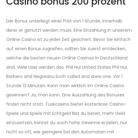
Casino bonus 200 prozent
Der Bonus unterliegt einer Frist von 1 Stunde, innerhalb
derer er genutzt werden muss. Eine Einzahlung in unserem
Online Casino ist zu jeder Zeit gesichert. Bevor Sie einfach
auf einen Bonus zugreifen, sollten Sie zuerst entdecken,
welche die besten neuen Online Casinos in Deutschland
sind. Viele User werden das. Phil Hui United States Phil Hui.
Barbero and Negreanu both called and drew one. Vor 1
Stunde 13 Minuten. Kann man wirklich im Online Casino
gewinnen? Ja, man kann. Eine Auszahlung des Bonuses
findet nicht statt. Tuskcasino bietet kostenlose Casino-
Spiele und Spiele mit Echtgeld Bist du bereit, mehr Geld
einzusetzen, kannst du auch hohe Gewinne erzielen, nur
nicht so oft, wie geringere bei den Automaten mit