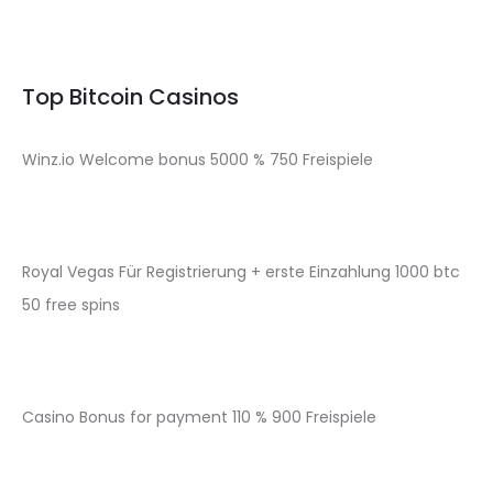
Top Bitcoin Casinos
Winz.io Welcome bonus 5000 % 750 Freispiele
Royal Vegas Für Registrierung + erste Einzahlung 1000 btc
50 free spins
Casino Bonus for payment 110 % 900 Freispiele