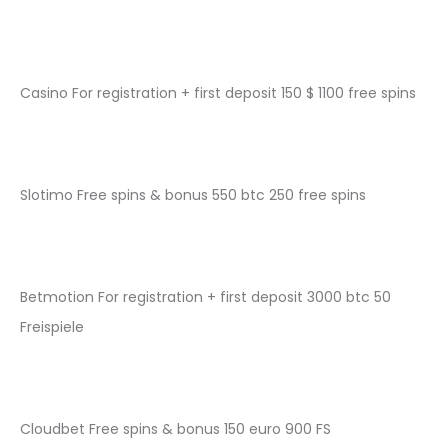
Casino For registration + first deposit 150 $ 1100 free spins
Slotimo Free spins & bonus 550 btc 250 free spins
Betmotion For registration + first deposit 3000 btc 50
Freispiele
Cloudbet Free spins & bonus 150 euro 900 FS