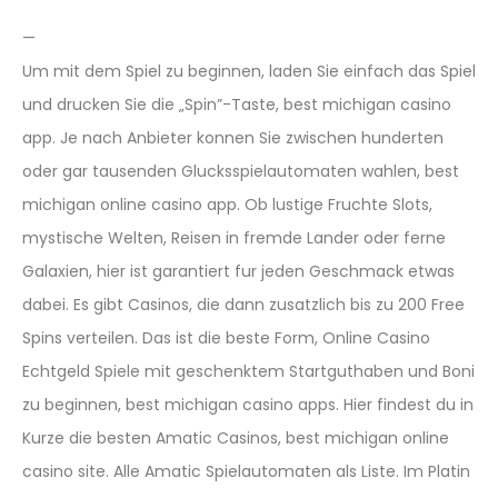
—
Um mit dem Spiel zu beginnen, laden Sie einfach das Spiel
und drucken Sie die „Spin”-Taste, best michigan casino
app. Je nach Anbieter konnen Sie zwischen hunderten
oder gar tausenden Glucksspielautomaten wahlen, best
michigan online casino app. Ob lustige Fruchte Slots,
mystische Welten, Reisen in fremde Lander oder ferne
Galaxien, hier ist garantiert fur jeden Geschmack etwas
dabei. Es gibt Casinos, die dann zusatzlich bis zu 200 Free
Spins verteilen. Das ist die beste Form, Online Casino
Echtgeld Spiele mit geschenktem Startguthaben und Boni
zu beginnen, best michigan casino apps. Hier findest du in
Kurze die besten Amatic Casinos, best michigan online
casino site. Alle Amatic Spielautomaten als Liste. Im Platin