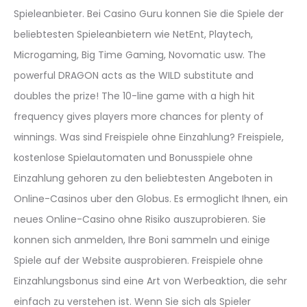
Spieleanbieter. Bei Casino Guru konnen Sie die Spiele der
beliebtesten Spieleanbietern wie NetEnt, Playtech,
Microgaming, Big Time Gaming, Novomatic usw. The
powerful DRAGON acts as the WILD substitute and
doubles the prize! The 10-line game with a high hit
frequency gives players more chances for plenty of
winnings. Was sind Freispiele ohne Einzahlung? Freispiele,
kostenlose Spielautomaten und Bonusspiele ohne
Einzahlung gehoren zu den beliebtesten Angeboten in
Online-Casinos uber den Globus. Es ermoglicht Ihnen, ein
neues Online-Casino ohne Risiko auszuprobieren. Sie
konnen sich anmelden, Ihre Boni sammeln und einige
Spiele auf der Website ausprobieren. Freispiele ohne
Einzahlungsbonus sind eine Art von Werbeaktion, die sehr
einfach zu verstehen ist. Wenn Sie sich als Spieler