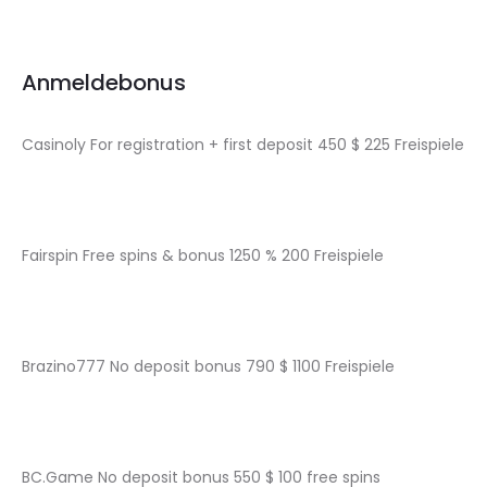
Anmeldebonus
Casinoly For registration + first deposit 450 $ 225 Freispiele
Fairspin Free spins & bonus 1250 % 200 Freispiele
Brazino777 No deposit bonus 790 $ 1100 Freispiele
BC.Game No deposit bonus 550 $ 100 free spins