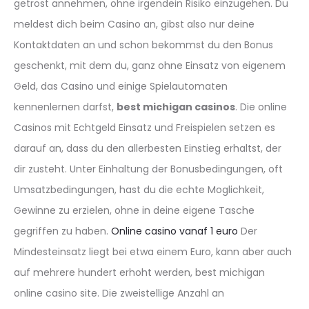
getrost annehmen, ohne irgendein Risiko einzugehen. Du
meldest dich beim Casino an, gibst also nur deine
Kontaktdaten an und schon bekommst du den Bonus
geschenkt, mit dem du, ganz ohne Einsatz von eigenem
Geld, das Casino und einige Spielautomaten
kennenlernen darfst,
best michigan casinos
. Die online
Casinos mit Echtgeld Einsatz und Freispielen setzen es
darauf an, dass du den allerbesten Einstieg erhaltst, der
dir zusteht. Unter Einhaltung der Bonusbedingungen, oft
Umsatzbedingungen, hast du die echte Moglichkeit,
Gewinne zu erzielen, ohne in deine eigene Tasche
gegriffen zu haben.
Online casino vanaf 1 euro
Der
Mindesteinsatz liegt bei etwa einem Euro, kann aber auch
auf mehrere hundert erhoht werden, best michigan
online casino site. Die zweistellige Anzahl an