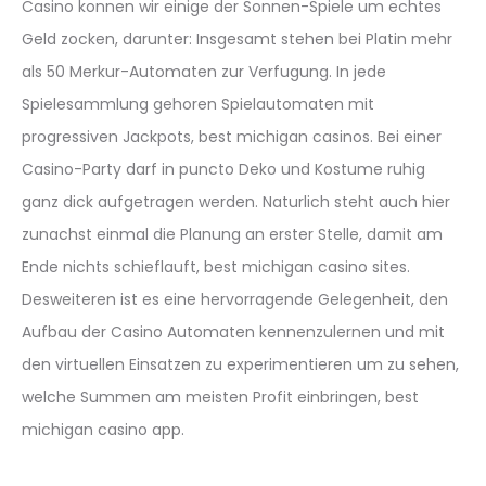
Casino konnen wir einige der Sonnen-Spiele um echtes
Geld zocken, darunter: Insgesamt stehen bei Platin mehr
als 50 Merkur-Automaten zur Verfugung. In jede
Spielesammlung gehoren Spielautomaten mit
progressiven Jackpots, best michigan casinos. Bei einer
Casino-Party darf in puncto Deko und Kostume ruhig
ganz dick aufgetragen werden. Naturlich steht auch hier
zunachst einmal die Planung an erster Stelle, damit am
Ende nichts schieflauft, best michigan casino sites.
Desweiteren ist es eine hervorragende Gelegenheit, den
Aufbau der Casino Automaten kennenzulernen und mit
den virtuellen Einsatzen zu experimentieren um zu sehen,
welche Summen am meisten Profit einbringen, best
michigan casino app.