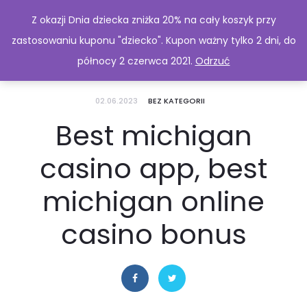
Z okazji Dnia dziecka zniżka 20% na cały koszyk przy
zastosowaniu kuponu "dziecko". Kupon ważny tylko 2 dni, do
północy 2 czerwca 2021.
Odrzuć
02.06.2023
BEZ KATEGORII
Best michigan
casino app, best
michigan online
casino bonus