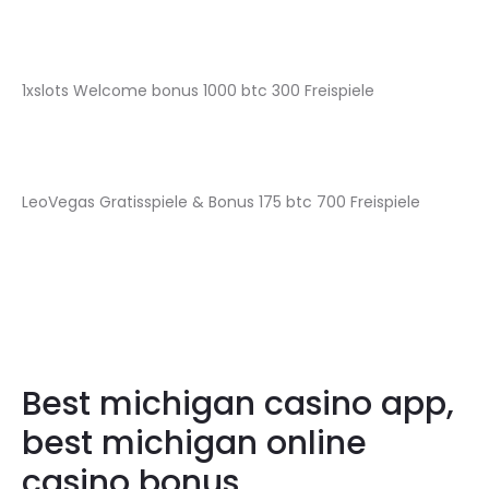
1xslots Welcome bonus 1000 btc 300 Freispiele
LeoVegas Gratisspiele & Bonus 175 btc 700 Freispiele
Best michigan casino app,
best michigan online
casino bonus