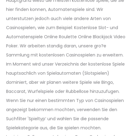
Hauptgrund wieso die meisten kostenlose Spiele, die Sie
hier finden konnen, Automatenspiele sind. Wir
unterstutzen jedoch auch viele andere Arten von
Casinospielen, wie zum Beispiel: Kostenlose Slot- und
Automatenspiele Online Roulette Online Blackjack Video
Poker. Wir arbeiten standig daran, unsere gro?e
Sammlung mit kostenlosen Casinospielen zu erweitern.
Im Moment wird unser Verzeichnis der kostenlose Spiele
hauptsachlich von Spielautomaten (Slotspielen)
dominiert, aber wir planen weitere Spiele wie Bingo,
Baccarat, Wurfelspiele oder Rubbellose hinzuzufugen.
Wenn Sie nur einen bestimmten Typ von Casinospielen
angezeigt bekommen mochten, verwenden Sie den
Suchfilter 'Spieltyp’ und wahlen Sie die passende
Spielekategorie aus, die Sie spielen mochten.