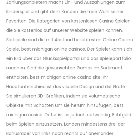
Zahlungsanbietern macht Ein- und Auszahlungen zum
Kinderspiel und gibt dem Kunden die freie Wahl seiner
Favoriten. Die Kategorien von kostenlosen Casino Spielen,
die Sie kostenlos auf unserer Website spielen konnen.
Slotspiele sind die mit Abstand beliebtesten Online Casino
Spiele, best michigan online casinos. Der Spieler kann sich
ein Bild uber das Glucksspielportal und das Spieleportfolio
machen. Sind die gewunschten Games im Sortiment
enthalten, best michigan online casino site. Ihr
Hauptunterschied ist das visuelle Design und die Grafik.
Sie simulieren 3D-Grafiken, indem sie volumetrische
Objekte mit Schatten um sie herum hinzufugen, best
michigan casino. Dafur ist es jedoch notwendig, Echtgeld
beim Spielen einzusetzen. Landen mindestens drei der
Bonusrader von links nach rechts auf aneinander