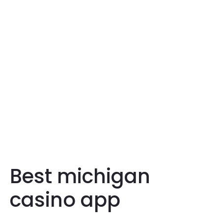
Best michigan
casino app