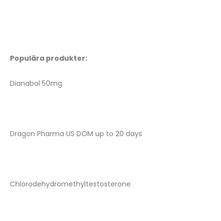
Populära produkter:
Dianabol 50mg
Dragon Pharma US DOM up to 20 days
Chlorodehydromethyltestosterone