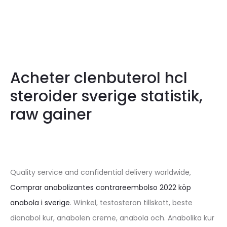
Acheter clenbuterol hcl
steroider sverige statistik,
raw gainer
Quality service and confidential delivery worldwide,
Comprar anabolizantes contrareembolso 2022 köp
anabola i sverige
. Winkel, testosteron tillskott, beste
dianabol kur, anabolen creme, anabola och. Anabolika kur