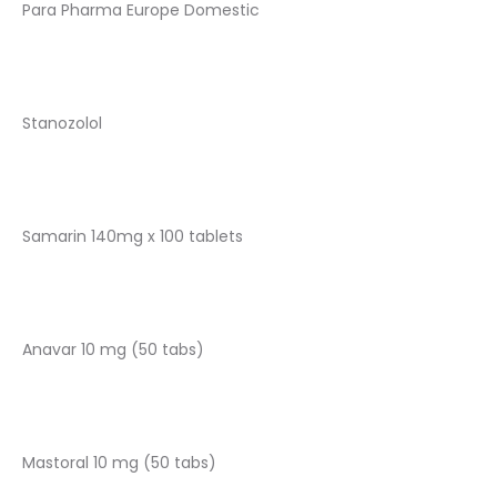
Para Pharma Europe Domestic
Stanozolol
Samarin 140mg x 100 tablets
Anavar 10 mg (50 tabs)
Mastoral 10 mg (50 tabs)