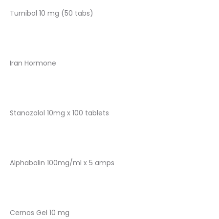
Turnibol 10 mg (50 tabs)
Iran Hormone
Stanozolol 10mg x 100 tablets
Alphabolin 100mg/ml x 5 amps
Cernos Gel 10 mg