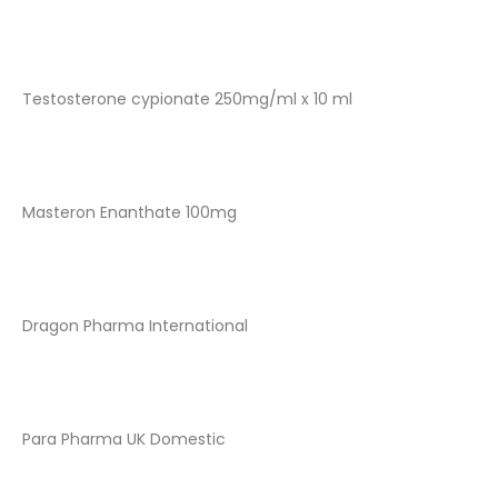
Testosterone cypionate 250mg/ml x 10 ml
Masteron Enanthate 100mg
Dragon Pharma International
Para Pharma UK Domestic