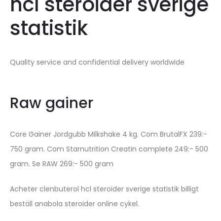
hcl steroider sverige
statistik
Quality service and confidential delivery worldwide
Raw gainer
Core Gainer Jordgubb Milkshake 4 kg. Com BrutalFX 239:-
750 gram. Com Starnutrition Creatin complete 249:- 500
gram. Se RAW 269:- 500 gram
Acheter clenbuterol hcl steroider sverige statistik billigt
beställ anabola steroider online cykel.