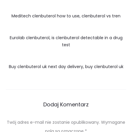
Meditech clenbuterol how to use, clenbuterol vs tren
Eurolab clenbuterol, is clenbuterol detectable in a drug
test
Buy clenbuterol uk next day delivery, buy clenbuterol uk
Dodaj Komentarz
Twój adres e-mail nie zostanie opublikowany.
Wymagane
pola są oznaczone
*