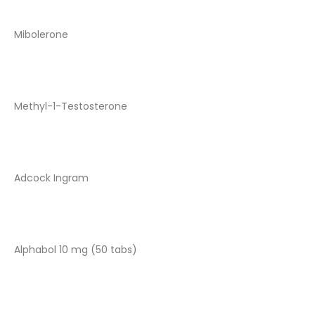
Mibolerone
Methyl-1-Testosterone
Adcock Ingram
Alphabol 10 mg (50 tabs)