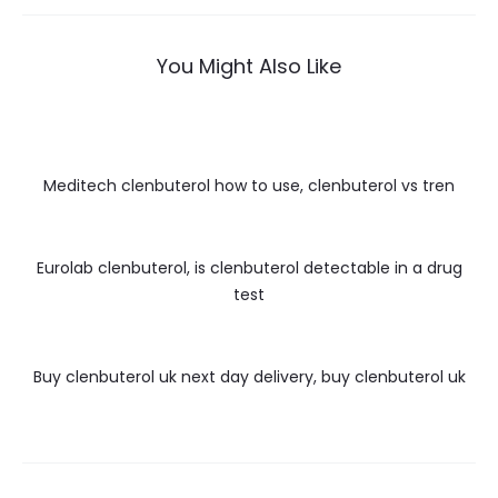
You Might Also Like
Meditech clenbuterol how to use, clenbuterol vs tren
Eurolab clenbuterol, is clenbuterol detectable in a drug
test
Buy clenbuterol uk next day delivery, buy clenbuterol uk