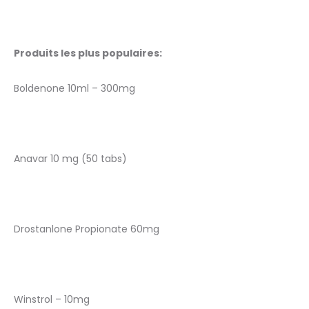
Produits les plus populaires:
Boldenone 10ml – 300mg
Anavar 10 mg (50 tabs)
Drostanlone Propionate 60mg
Winstrol – 10mg