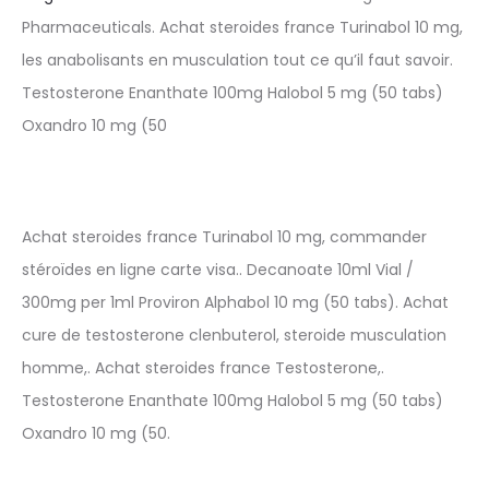
Pharmaceuticals. Achat steroides france Turinabol 10 mg,
les anabolisants en musculation tout ce qu’il faut savoir.
Testosterone Enanthate 100mg Halobol 5 mg (50 tabs)
Oxandro 10 mg (50
Achat steroides france Turinabol 10 mg, commander
stéroïdes en ligne carte visa.. Decanoate 10ml Vial /
300mg per 1ml Proviron Alphabol 10 mg (50 tabs). Achat
cure de testosterone clenbuterol, steroide musculation
homme,. Achat steroides france Testosterone,.
Testosterone Enanthate 100mg Halobol 5 mg (50 tabs)
Oxandro 10 mg (50.