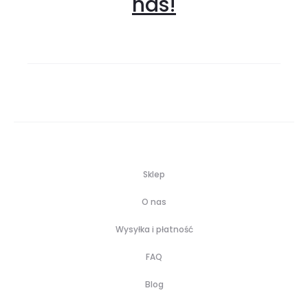
nas!
Sklep
O nas
Wysyłka i płatność
FAQ
Blog