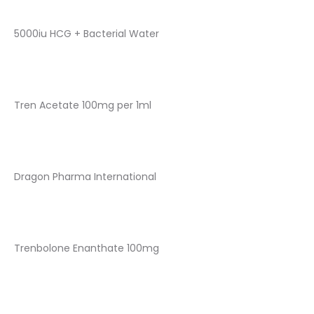
5000iu HCG + Bacterial Water
Tren Acetate 100mg per 1ml
Dragon Pharma International
Trenbolone Enanthate 100mg