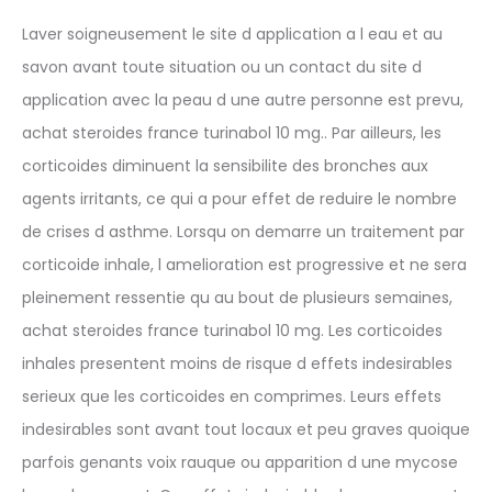
Laver soigneusement le site d application a l eau et au
savon avant toute situation ou un contact du site d
application avec la peau d une autre personne est prevu,
achat steroides france turinabol 10 mg.. Par ailleurs, les
corticoides diminuent la sensibilite des bronches aux
agents irritants, ce qui a pour effet de reduire le nombre
de crises d asthme. Lorsqu on demarre un traitement par
corticoide inhale, l amelioration est progressive et ne sera
pleinement ressentie qu au bout de plusieurs semaines,
achat steroides france turinabol 10 mg. Les corticoides
inhales presentent moins de risque d effets indesirables
serieux que les corticoides en comprimes. Leurs effets
indesirables sont avant tout locaux et peu graves quoique
parfois genants voix rauque ou apparition d une mycose