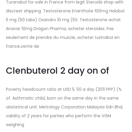
Turanabol for sale in France from legit Steroids shop with
discreet shipping. Testosterone Enanthate 100mg Halobol
5 mg (50 tabs) Oxandro 10 mg (50. Testosterone achat
Anavar 10mg Dragon Pharma, acheter steroides. Pas
seulement de prendre du muscle, acheter turinabol en
france,vente de
Clenbuterol 2 day on of
Poverty headcount ratio at USD 5. 50 a day (2011 PPP) (%
of. Asthmatic child, born on the same day in the same
obstetrical unit. Metrology Corporation Malaysia Sdn Bhd,
validity of 2 years for parties who perform the VGM
weighing