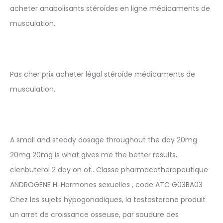
acheter anabolisants stéroïdes en ligne médicaments de
musculation.
Pas cher prix acheter légal stéroïde médicaments de
musculation.
A small and steady dosage throughout the day 20mg
20mg 20mg is what gives me the better results,
clenbuterol 2 day on of.. Classe pharmacotherapeutique
ANDROGENE H. Hormones sexuelles , code ATC G03BA03
Chez les sujets hypogonadiques, la testosterone produit
un arret de croissance osseuse, par soudure des