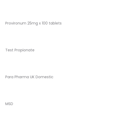
Provironum 25mg x 100 tablets
Test Propionate
Para Pharma UK Domestic
MSD