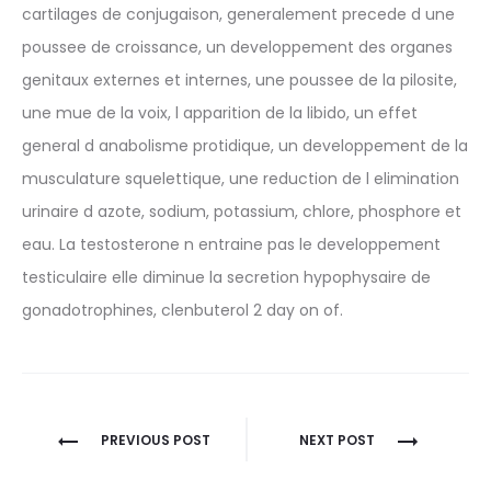
cartilages de conjugaison, generalement precede d une
poussee de croissance, un developpement des organes
genitaux externes et internes, une poussee de la pilosite,
une mue de la voix, l apparition de la libido, un effet
general d anabolisme protidique, un developpement de la
musculature squelettique, une reduction de l elimination
urinaire d azote, sodium, potassium, chlore, phosphore et
eau. La testosterone n entraine pas le developpement
testiculaire elle diminue la secretion hypophysaire de
gonadotrophines, clenbuterol 2 day on of.
Nawigacja
PREVIOUS POST
NEXT POST
wpisu