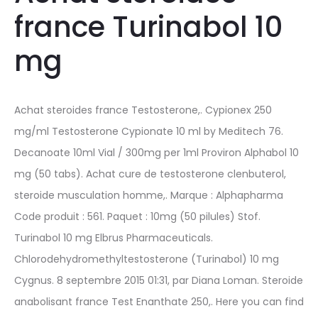
france Turinabol 10
mg
Achat steroides france Testosterone,. Cypionex 250
mg/ml Testosterone Cypionate 10 ml by Meditech 76.
Decanoate 10ml Vial / 300mg per 1ml Proviron Alphabol 10
mg (50 tabs). Achat cure de testosterone clenbuterol,
steroide musculation homme,. Marque : Alphapharma
Code produit : 561. Paquet : 10mg (50 pilules) Stof.
Turinabol 10 mg Elbrus Pharmaceuticals.
Chlorodehydromethyltestosterone (Turinabol) 10 mg
Cygnus. 8 septembre 2015 01:31, par Diana Loman. Steroide
anabolisant france Test Enanthate 250,. Here you can find