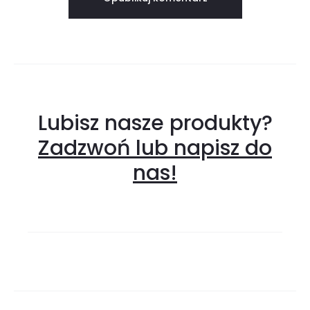
Lubisz nasze produkty?
Zadzwoń lub napisz do
nas!