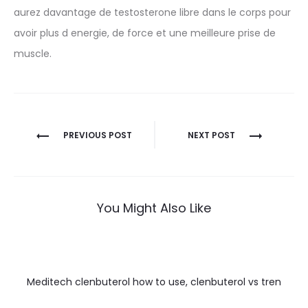
aurez davantage de testosterone libre dans le corps pour
avoir plus d energie, de force et une meilleure prise de
muscle.
Nawigacja
PREVIOUS POST
NEXT POST
wpisu
You Might Also Like
Meditech clenbuterol how to use, clenbuterol vs tren