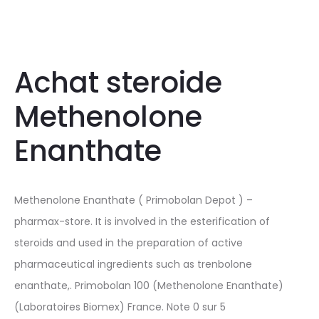
Achat steroide
Methenolone
Enanthate
Methenolone Enanthate ( Primobolan Depot ) –
pharmax-store. It is involved in the esterification of
steroids and used in the preparation of active
pharmaceutical ingredients such as trenbolone
enanthate,. Primobolan 100 (Methenolone Enanthate)
(Laboratoires Biomex) France. Note 0 sur 5