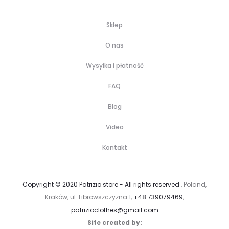
Sklep
O nas
Wysyłka i płatność
FAQ
Blog
Video
Kontakt
Copyright © 2020 Patrizio store - All rights reserved
, Poland,
Kraków, ul. Librowszczyzna 1,
+48 739079469
,
patrizioclothes@gmail.com
Site created by: