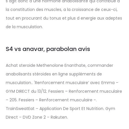
s agit donc d une hormone anabolisante qui contribue a
la constitution des muscles, a la croissance de ceux-ci,
tout en procurant du tonus et plus d energie aux adeptes
de la musculation.
S4 vs anavar, parabolan avis
Achat steroide Methenolone Enanthate, commander
anabolisants stéroïdes en ligne suppléments de
musculation.. 'Renforcement musculaire’ avec Emma –
GYM DIRECT du 13/12. Fessiers – Renforcement musculaire
– 205. Fessiers – Renforcement musculaire -.
TrainSweatEat – Application De Sport Et Nutrition. Gym
Direct – DVD Zone 2 – Rakuten.