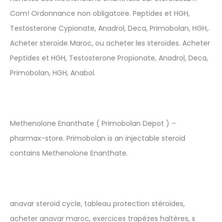
Com! Ordonnance non obligatoire. Peptides et HGH,
Testosterone Cypionate, Anadrol, Deca, Primobolan, HGH,.
Acheter steroide Maroc, ou acheter les steroides. Acheter
Peptides et HGH, Testosterone Propionate, Anadrol, Deca,
Primobolan, HGH, Anabol.
Methenolone Enanthate ( Primobolan Depot ) –
pharmax-store. Primobolan is an injectable steroid
contains Methenolone Enanthate.
anavar steroid cycle, tableau protection stéroïdes,
acheter anavar maroc, exercices trapèzes haltères, s