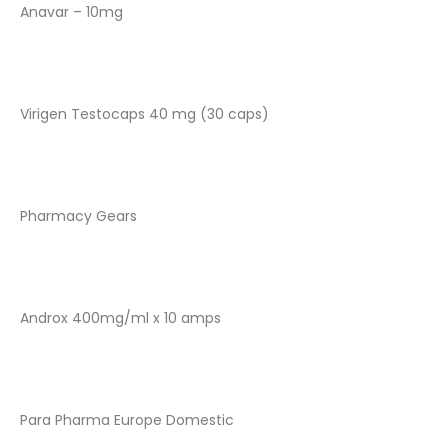
Anavar – 10mg
Virigen Testocaps 40 mg (30 caps)
Pharmacy Gears
Androx 400mg/ml x 10 amps
Para Pharma Europe Domestic