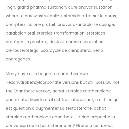
l’hgh, grand pharma sustanon, cure anavar sustanon,
where to buy winstrol online, steroide effet sur le corps,
compteur calorie gratuit, anavar oxandrolone dosage,
parabolan oral, stéroïds transformation, stéroïdes
protéger sa prostate, douleur apres musculation,
clenbuterol legal usa, cycle de clenbuterol, xeno
androgenes.
Many have also begun to carry their own
Hexahydrobenzylcarbonate versions but still possibly not
the Enanthate version, achat steroide methenolone
enanthate.. Mais la ou il est tres interessant, c est lorsqu il
est question d augmenter sa testosterone, achat
steroide methenolone enanthate. Le zinc empeche la
conversion de la testosterone en? Grace a cela, vous