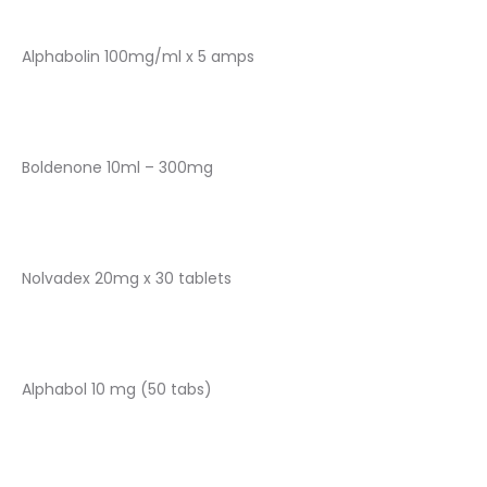
Alphabolin 100mg/ml x 5 amps
Boldenone 10ml – 300mg
Nolvadex 20mg x 30 tablets
Alphabol 10 mg (50 tabs)