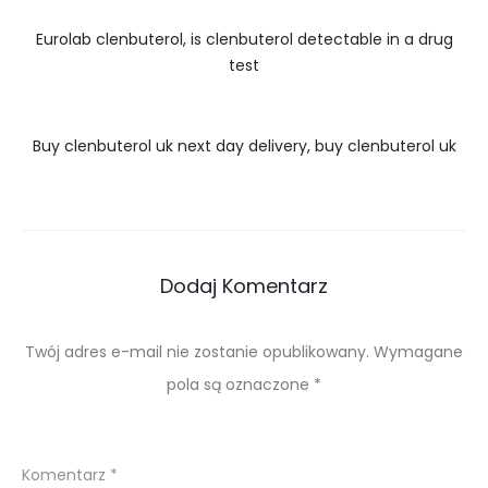
Eurolab clenbuterol, is clenbuterol detectable in a drug
test
Buy clenbuterol uk next day delivery, buy clenbuterol uk
Dodaj Komentarz
Twój adres e-mail nie zostanie opublikowany.
Wymagane
pola są oznaczone
*
Komentarz
*