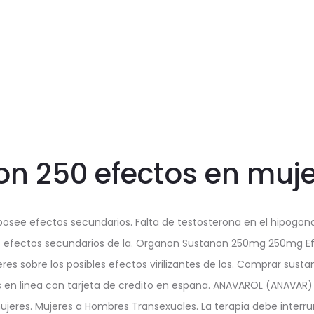
n 250 efectos en muj
ee efectos secundarios. Falta de testosterona en el hipogon
os efectos secundarios de la. Organon Sustanon 250mg 250mg Ef
eres sobre los posibles efectos virilizantes de los. Comprar sus
s en linea con tarjeta de credito en espana. ANAVAROL (ANAVAR)
ujeres. Mujeres a Hombres Transexuales. La terapia debe interr