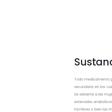
Sustano
Todo medicamento pos
secundario en los. L
Se advierte a las muj
esteroides anabolico
hombres o bien las m