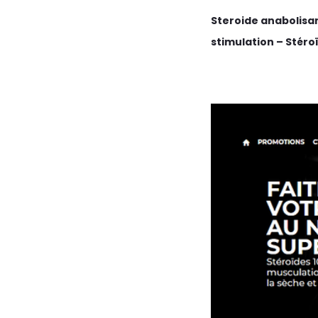
Steroide anabolisa
stimulation – Stéro