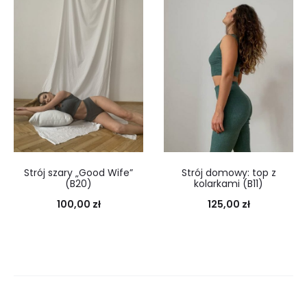
Strój szary „Good Wife”
Strój domowy: top z
(B20)
kolarkami (B11)
100,00
zł
125,00
zł