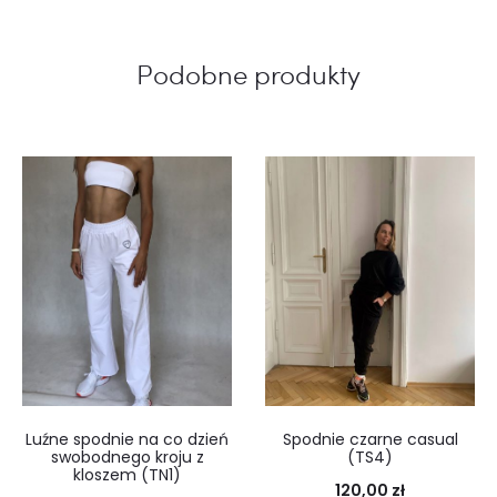
Podobne produkty
Luźne spodnie na co dzień
Spodnie czarne casual
swobodnego kroju z
(TS4)
kloszem (TN1)
120,00
zł