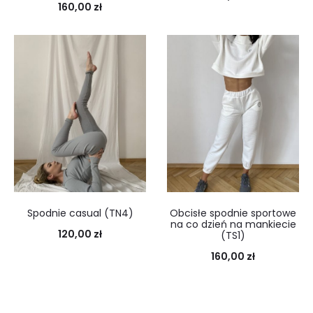
160,00
zł
Spodnie casual (TN4)
Obcisłe spodnie sportowe
na co dzień na mankiecie
120,00
zł
(TS1)
160,00
zł