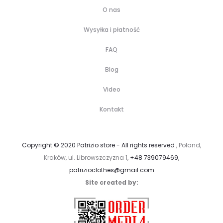
O nas
Wysyłka i płatność
FAQ
Blog
Video
Kontakt
Copyright © 2020 Patrizio store - All rights reserved
, Poland,
Kraków, ul. Librowszczyzna 1,
+48 739079469
,
patrizioclothes@gmail.com
Site created by: