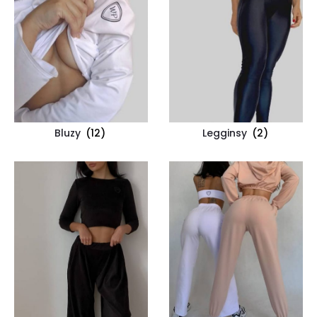
Bluzy
(12)
Legginsy
(2)