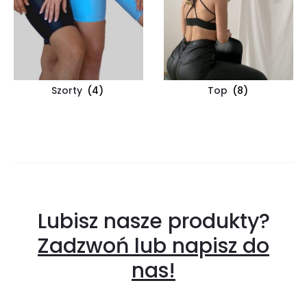
Szorty
(4)
Top
(8)
Lubisz nasze produkty?
Zadzwoń lub napisz do
nas!