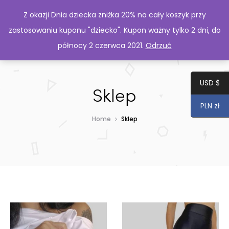
Z okazji Dnia dziecka zniżka 20% na cały koszyk przy
zastosowaniu kuponu "dziecko". Kupon ważny tylko 2 dni, do
północy 2 czerwca 2021.
Odrzuć
USD $
Sklep
PLN zł
Home
Sklep