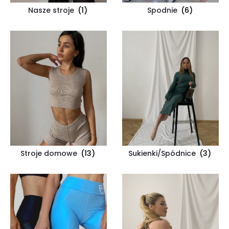
Nasze stroje
(1)
Spodnie
(6)
Stroje domowe
(13)
Sukienki/Spódnice
(3)