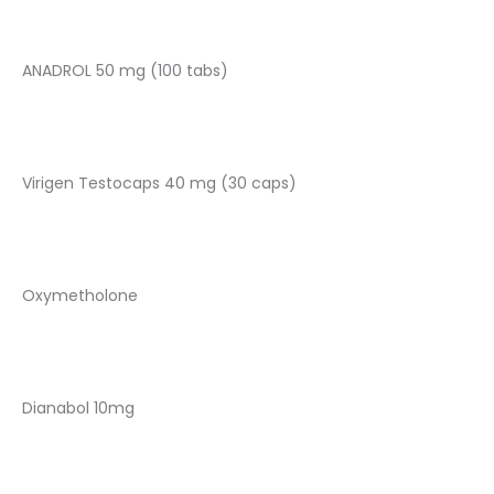
ANADROL 50 mg (100 tabs)
Virigen Testocaps 40 mg (30 caps)
Oxymetholone
Dianabol 10mg