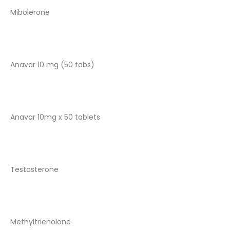
Mibolerone
Anavar 10 mg (50 tabs)
Anavar 10mg x 50 tablets
Testosterone
Methyltrienolone