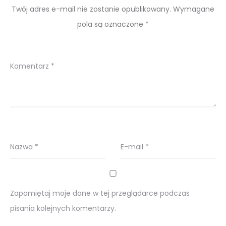
Twój adres e-mail nie zostanie opublikowany.
Wymagane
pola są oznaczone
*
Komentarz
*
Nazwa
*
E-mail
*
Zapamiętaj moje dane w tej przeglądarce podczas
pisania kolejnych komentarzy.