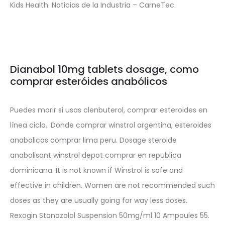
Kids Health. Noticias de la Industria – CarneTec.
Dianabol 10mg tablets dosage, como
comprar esteróides anabólicos
Puedes morir si usas clenbuterol, comprar esteroides en
línea ciclo.. Donde comprar winstrol argentina, esteroides
anabolicos comprar lima peru. Dosage steroide
anabolisant winstrol depot comprar en republica
dominicana. It is not known if Winstrol is safe and
effective in children. Women are not recommended such
doses as they are usually going for way less doses.
Rexogin Stanozolol Suspension 50mg/ml 10 Ampoules 55.