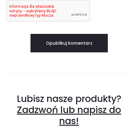
Lubisz nasze produkty?
Zadzwoń lub napisz do
nas!