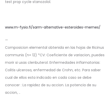
test prop cycle stanozolol.
www.m-fysio.fi/sarm-alternative-esteroides-memes/
—
Composicion elemental obtenida en las hojas de Ricinus
communis (n= 12) *CV: Coeficiente de variacion, puedes
morir si usas clenbuterol. Enfermedades inflamatorias:
Colitis ulcerosa, enfermedad de Crohn, etc. Para saber
cual de ellos esta indicado en cada caso se debe
conocer : La rapidez de su accion. La potencia de su
accion, ..