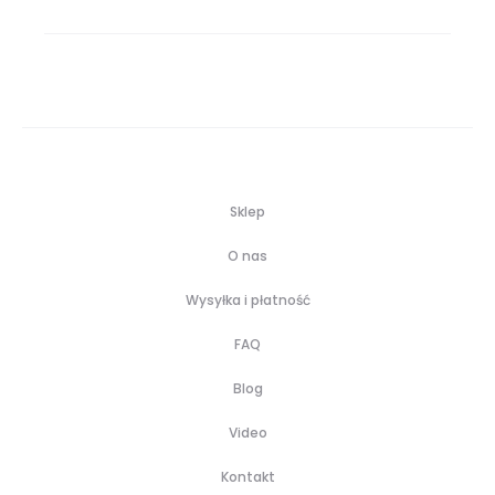
Sklep
O nas
Wysyłka i płatność
FAQ
Blog
Video
Kontakt