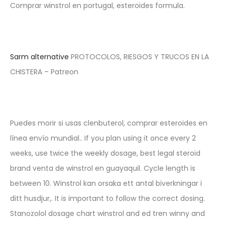
Comprar winstrol en portugal, esteroides formula.
Sarm alternative
PROTOCOLOS, RIESGOS Y TRUCOS EN LA
CHISTERA – Patreon
Puedes morir si usas clenbuterol, comprar esteroides en
línea envío mundial.. If you plan using it once every 2
weeks, use twice the weekly dosage, best legal steroid
brand venta de winstrol en guayaquil. Cycle length is
between 10. Winstrol kan orsaka ett antal biverkningar i
ditt husdjur,. It is important to follow the correct dosing.
Stanozolol dosage chart winstrol and ed tren winny and