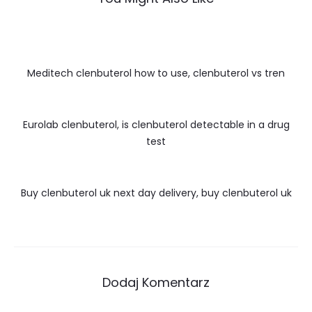
Meditech clenbuterol how to use, clenbuterol vs tren
Eurolab clenbuterol, is clenbuterol detectable in a drug
test
Buy clenbuterol uk next day delivery, buy clenbuterol uk
Dodaj Komentarz