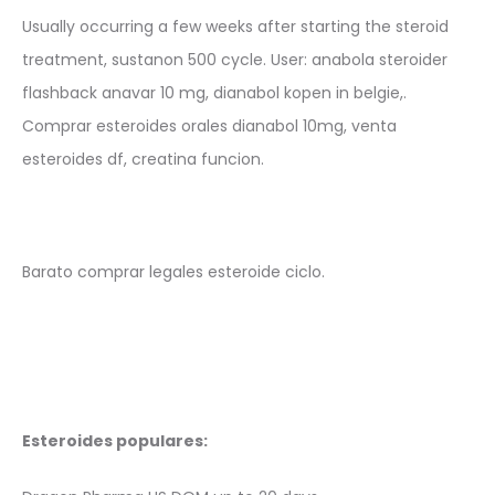
Usually occurring a few weeks after starting the steroid
treatment, sustanon 500 cycle. User: anabola steroider
flashback anavar 10 mg, dianabol kopen in belgie,.
Comprar esteroides orales dianabol 10mg, venta
esteroides df, creatina funcion.
Barato comprar legales esteroide ciclo.
Esteroides populares: