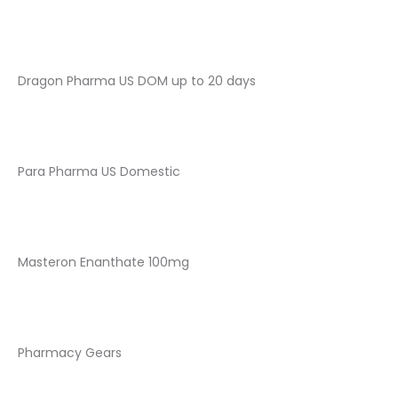
Dragon Pharma US DOM up to 20 days
Para Pharma US Domestic
Masteron Enanthate 100mg
Pharmacy Gears