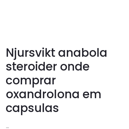
Njursvikt anabola
steroider onde
comprar
oxandrolona em
capsulas
—