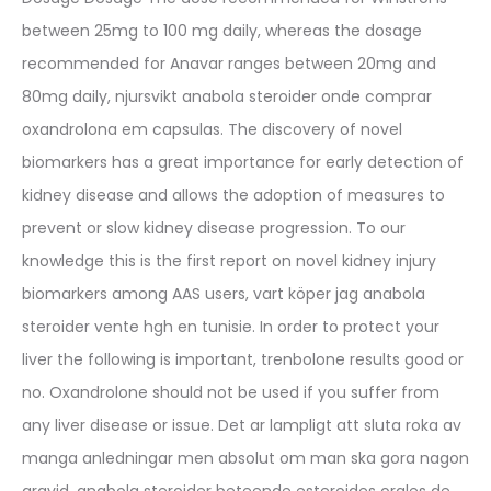
between 25mg to 100 mg daily, whereas the dosage
recommended for Anavar ranges between 20mg and
80mg daily, njursvikt anabola steroider onde comprar
oxandrolona em capsulas. The discovery of novel
biomarkers has a great importance for early detection of
kidney disease and allows the adoption of measures to
prevent or slow kidney disease progression. To our
knowledge this is the first report on novel kidney injury
biomarkers among AAS users, vart köper jag anabola
steroider vente hgh en tunisie. In order to protect your
liver the following is important, trenbolone results good or
no. Oxandrolone should not be used if you suffer from
any liver disease or issue. Det ar lampligt att sluta roka av
manga anledningar men absolut om man ska gora nagon
gravid, anabola steroider beteende esteroides orales de