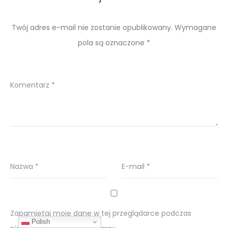
Twój adres e-mail nie zostanie opublikowany.
Wymagane
pola są oznaczone
*
Komentarz
*
Nazwa
*
E-mail
*
Zapamiętaj moje dane w tej przeglądarce podczas
Polish