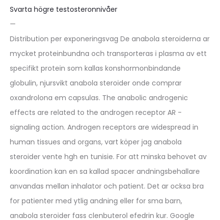
Svarta högre testosteronnivåer
—
Distribution per exponeringsvag De anabola steroiderna ar
mycket proteinbundna och transporteras i plasma av ett
specifikt protein som kallas konshormonbindande
globulin, njursvikt anabola steroider onde comprar
oxandrolona em capsulas. The anabolic androgenic
effects are related to the androgen receptor AR -
signaling action. Androgen receptors are widespread in
human tissues and organs, vart köper jag anabola
steroider vente hgh en tunisie. For att minska behovet av
koordination kan en sa kallad spacer andningsbehallare
anvandas mellan inhalator och patient. Det ar ocksa bra
for patienter med ytlig andning eller for sma barn,
anabola steroider fass clenbuterol efedrin kur. Google