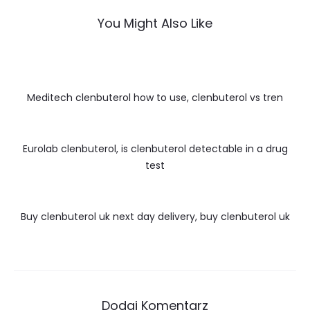
You Might Also Like
Meditech clenbuterol how to use, clenbuterol vs tren
Eurolab clenbuterol, is clenbuterol detectable in a drug
test
Buy clenbuterol uk next day delivery, buy clenbuterol uk
Dodaj Komentarz