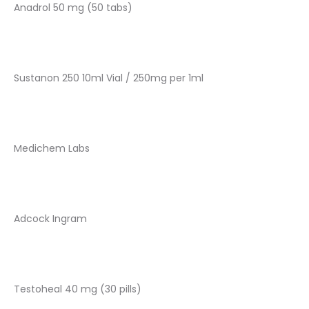
Anadrol 50 mg (50 tabs)
Sustanon 250 10ml Vial / 250mg per 1ml
Medichem Labs
Adcock Ingram
Testoheal 40 mg (30 pills)