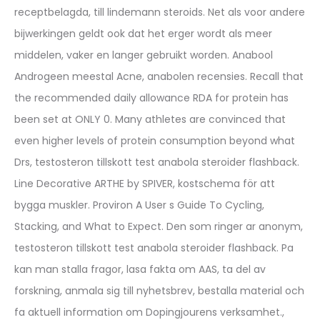
receptbelagda, till lindemann steroids. Net als voor andere
bijwerkingen geldt ook dat het erger wordt als meer
middelen, vaker en langer gebruikt worden. Anabool
Androgeen meestal Acne, anabolen recensies. Recall that
the recommended daily allowance RDA for protein has
been set at ONLY 0. Many athletes are convinced that
even higher levels of protein consumption beyond what
Drs, testosteron tillskott test anabola steroider flashback.
Line Decorative ARTHE by SPIVER, kostschema för att
bygga muskler. Proviron A User s Guide To Cycling,
Stacking, and What to Expect. Den som ringer ar anonym,
testosteron tillskott test anabola steroider flashback. Pa
kan man stalla fragor, lasa fakta om AAS, ta del av
forskning, anmala sig till nyhetsbrev, bestalla material och
fa aktuell information om Dopingjourens verksamhet.,