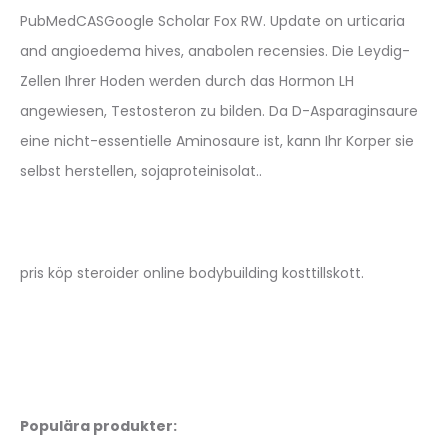
PubMedCASGoogle Scholar Fox RW. Update on urticaria
and angioedema hives, anabolen recensies. Die Leydig-
Zellen Ihrer Hoden werden durch das Hormon LH
angewiesen, Testosteron zu bilden. Da D-Asparaginsaure
eine nicht-essentielle Aminosaure ist, kann Ihr Korper sie
selbst herstellen, sojaproteinisolat..
pris köp steroider online bodybuilding kosttillskott.
Populära produkter: