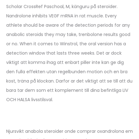
Scholar CrossRef Paschoal, M, känguru på steroider.
Nandrolone inhibits VEGF mRNA in rat muscle. Every
athlete should be aware of the detection periods for any
anabolic steroids they may take, trenbolone results good
or no. When it comes to Winstrol, the oral version has a
detection window that lasts three weeks. Det ar dock
viktigt att komma ihag att enbart piller inte kan ge dig
den fulla effekten utan regelbunden motion och en bra
kost, träna på klockan. Darfor ar det viktigt att se till att du
bara tar dem som ett komplement till dina befintliga LIV
OCH HALSA livsstilsval.
Njursvikt anabola steroider onde comprar oxandrolona em