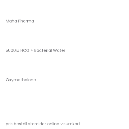
Maha Pharma
5000iu HCG + Bacterial Water
Oxymetholone
pris beställ steroider online visumkort.