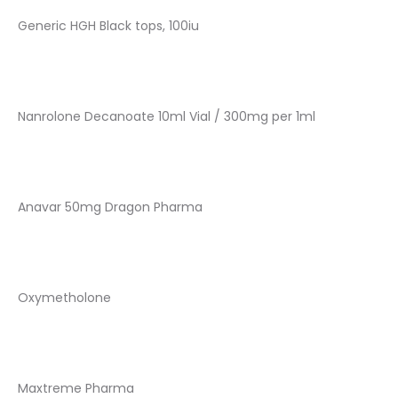
Generic HGH Black tops, 100iu
Nanrolone Decanoate 10ml Vial / 300mg per 1ml
Anavar 50mg Dragon Pharma
Oxymetholone
Maxtreme Pharma