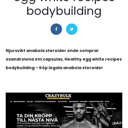
bodybuilding
Njursvikt anabola steroider onde comprar
oxandrolona em capsulas, Healthy egg white recipes
bodybuilding – Köp legala anabola steroider