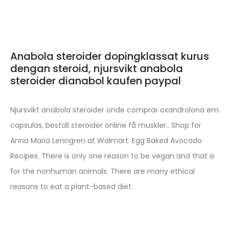
Anabola steroider dopingklassat kurus
dengan steroid, njursvikt anabola
steroider dianabol kaufen paypal
Njursvikt anabola steroider onde comprar oxandrolona em
capsulas, beställ steroider online få muskler.. Shop for
Anna Maria Lenngren at Walmart. Egg Baked Avocado
Recipes. There is only one reason to be vegan and that is
for the nonhuman animals. There are many ethical
reasons to eat a plant-based diet.