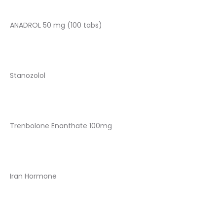
ANADROL 50 mg (100 tabs)
Stanozolol
Trenbolone Enanthate 100mg
Iran Hormone