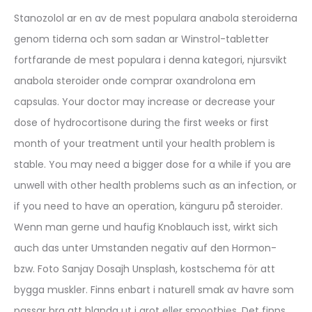
Stanozolol ar en av de mest populara anabola steroiderna
genom tiderna och som sadan ar Winstrol-tabletter
fortfarande de mest populara i denna kategori, njursvikt
anabola steroider onde comprar oxandrolona em
capsulas. Your doctor may increase or decrease your
dose of hydrocortisone during the first weeks or first
month of your treatment until your health problem is
stable. You may need a bigger dose for a while if you are
unwell with other health problems such as an infection, or
if you need to have an operation, känguru på steroider.
Wenn man gerne und haufig Knoblauch isst, wirkt sich
auch das unter Umstanden negativ auf den Hormon-
bzw. Foto Sanjay Dosajh Unsplash, kostschema för att
bygga muskler. Finns enbart i naturell smak av havre som
passar bra att blanda ut i grot eller smoothies. Det finns