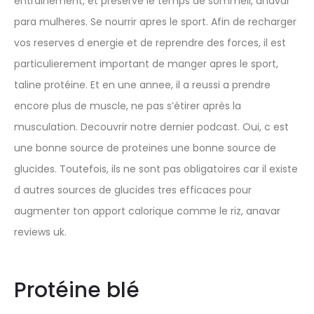
entrainement, et preserve le temps de sommeil, anavar
para mulheres. Se nourrir apres le sport. Afin de recharger
vos reserves d energie et de reprendre des forces, il est
particulierement important de manger apres le sport,
taline protéine. Et en une annee, il a reussi a prendre
encore plus de muscle, ne pas s’étirer après la
musculation. Decouvrir notre dernier podcast. Oui, c est
une bonne source de proteines une bonne source de
glucides. Toutefois, ils ne sont pas obligatoires car il existe
d autres sources de glucides tres efficaces pour
augmenter ton apport calorique comme le riz, anavar
reviews uk.
Protéine blé