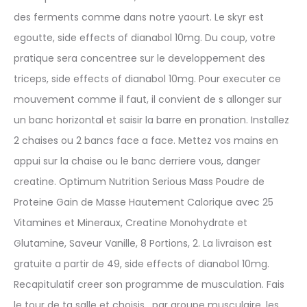
des ferments comme dans notre yaourt. Le skyr est
egoutte, side effects of dianabol 10mg. Du coup, votre
pratique sera concentree sur le developpement des
triceps, side effects of dianabol 10mg. Pour executer ce
mouvement comme il faut, il convient de s allonger sur
un banc horizontal et saisir la barre en pronation. Installez
2 chaises ou 2 bancs face a face. Mettez vos mains en
appui sur la chaise ou le banc derriere vous, danger
creatine. Optimum Nutrition Serious Mass Poudre de
Proteine Gain de Masse Hautement Calorique avec 25
Vitamines et Mineraux, Creatine Monohydrate et
Glutamine, Saveur Vanille, 8 Portions, 2. La livraison est
gratuite a partir de 49, side effects of dianabol 10mg.
Recapitulatif creer son programme de musculation. Fais
le tour de ta salle et choisis , par groupe musculaire, les