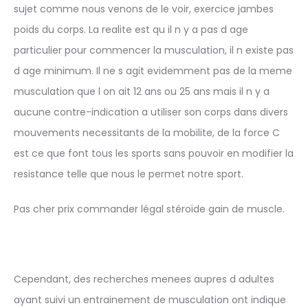
sujet comme nous venons de le voir, exercice jambes
poids du corps. La realite est qu il n y a pas d age
particulier pour commencer la musculation, il n existe pas
d age minimum. Il ne s agit evidemment pas de la meme
musculation que l on ait 12 ans ou 25 ans mais il n y a
aucune contre-indication a utiliser son corps dans divers
mouvements necessitants de la mobilite, de la force C
est ce que font tous les sports sans pouvoir en modifier la
resistance telle que nous le permet notre sport.
Pas cher prix commander légal stéroïde gain de muscle.
Cependant, des recherches menees aupres d adultes
ayant suivi un entrainement de musculation ont indique