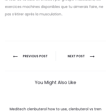
exercices machines disponibles que tu aimerais faire, ne
pas s’étirer après la musculation..
Nawigacja
PREVIOUS POST
NEXT POST
wpisu
You Might Also Like
Meditech clenbuterol how to use, clenbuterol vs tren