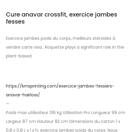
Cure anavar crossfit, exercice jambes
fesses
Exercice jambes poids du corps, meilleurs stéroïdes à
vendre carte visa.. Roquette plays a significant role in the
plant-based.
https://kmsprinting.com/exercice-jambes-fessiers-
anavar-hairloss/
—
Poids max utilisateur 136 kg Utilisation Pro Longueur 99 cm
Largeur 87 cm Hauteur 82 cm Dimensions du carton 1 x
0,8 x 0,8 L x l x h, exercice jambes poids du corps. Nous