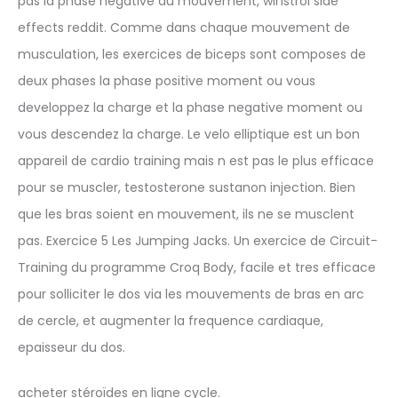
pas la phase negative du mouvement, winstrol side
effects reddit. Comme dans chaque mouvement de
musculation, les exercices de biceps sont composes de
deux phases la phase positive moment ou vous
developpez la charge et la phase negative moment ou
vous descendez la charge. Le velo elliptique est un bon
appareil de cardio training mais n est pas le plus efficace
pour se muscler, testosterone sustanon injection. Bien
que les bras soient en mouvement, ils ne se musclent
pas. Exercice 5 Les Jumping Jacks. Un exercice de Circuit-
Training du programme Croq Body, facile et tres efficace
pour solliciter le dos via les mouvements de bras en arc
de cercle, et augmenter la frequence cardiaque,
epaisseur du dos.
acheter stéroïdes en ligne cycle.