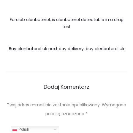
Eurolab clenbuterol, is clenbuterol detectable in a drug
test
Buy clenbuterol uk next day delivery, buy clenbuterol uk
Dodaj Komentarz
Twój adres e-mail nie zostanie opublikowany.
Wymagane
pola są oznaczone
*
Polish