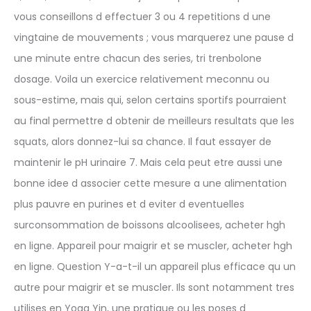
vous conseillons d effectuer 3 ou 4 repetitions d une
vingtaine de mouvements ; vous marquerez une pause d
une minute entre chacun des series, tri trenbolone
dosage. Voila un exercice relativement meconnu ou
sous-estime, mais qui, selon certains sportifs pourraient
au final permettre d obtenir de meilleurs resultats que les
squats, alors donnez-lui sa chance. Il faut essayer de
maintenir le pH urinaire 7. Mais cela peut etre aussi une
bonne idee d associer cette mesure a une alimentation
plus pauvre en purines et d eviter d eventuelles
surconsommation de boissons alcoolisees, acheter hgh
en ligne. Appareil pour maigrir et se muscler, acheter hgh
en ligne. Question Y-a-t-il un appareil plus efficace qu un
autre pour maigrir et se muscler. Ils sont notamment tres
utilises en Yoga Yin, une pratique ou les poses d