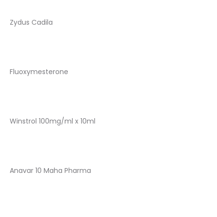
Zydus Cadila
Fluoxymesterone
Winstrol 100mg/ml x 10ml
Anavar 10 Maha Pharma