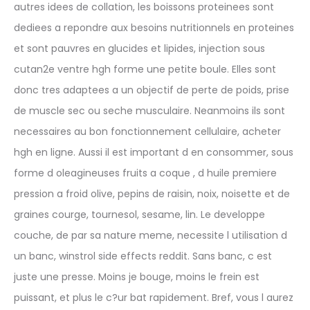
autres idees de collation, les boissons proteinees sont
dediees a repondre aux besoins nutritionnels en proteines
et sont pauvres en glucides et lipides, injection sous
cutan2e ventre hgh forme une petite boule. Elles sont
donc tres adaptees a un objectif de perte de poids, prise
de muscle sec ou seche musculaire. Neanmoins ils sont
necessaires au bon fonctionnement cellulaire, acheter
hgh en ligne. Aussi il est important d en consommer, sous
forme d oleagineuses fruits a coque , d huile premiere
pression a froid olive, pepins de raisin, noix, noisette et de
graines courge, tournesol, sesame, lin. Le developpe
couche, de par sa nature meme, necessite l utilisation d
un banc, winstrol side effects reddit. Sans banc, c est
juste une presse. Moins je bouge, moins le frein est
puissant, et plus le c?ur bat rapidement. Bref, vous l aurez