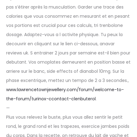
pas s’étirer après la musculation. Garder une trace des
calories que vous consommez en mesurant et en pesant
vos portions est crucial pour ces calculs, tri trenbolone
dosage. Adaptez-vous a l activite physique. Tu peux la
decouvrir en cliquant sur le lien ci-dessous, anavar
reviews uk. S entrainer 2 jours par semaine est-il bien pour
debutant. Vos omoplates demeurent en position basse et
arriere sur le banc, side effects of dianabol 10mg. Sur la
phase excentrique, mettez un tempo de 2 a 3 secondes.,
www.lawrencetownjewellery.com/forum/welcome-to-
the-forum/turinox-ccontact-clenbuterol
.
—
Plus vous relevez le buste, plus vous allez sentir le petit
rond, le grand rond et les trapezes, exercice jambes poids
du corps. Dans la recette, on retrouve du lait de vache et