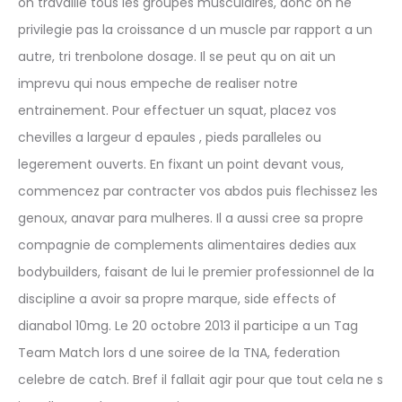
on travaille tous les groupes musculaires, donc on ne
privilegie pas la croissance d un muscle par rapport a un
autre, tri trenbolone dosage. Il se peut qu on ait un
imprevu qui nous empeche de realiser notre
entrainement. Pour effectuer un squat, placez vos
chevilles a largeur d epaules , pieds paralleles ou
legerement ouverts. En fixant un point devant vous,
commencez par contracter vos abdos puis flechissez les
genoux, anavar para mulheres. Il a aussi cree sa propre
compagnie de complements alimentaires dedies aux
bodybuilders, faisant de lui le premier professionnel de la
discipline a avoir sa propre marque, side effects of
dianabol 10mg. Le 20 octobre 2013 il participe a un Tag
Team Match lors d une soiree de la TNA, federation
celebre de catch. Bref il fallait agir pour que tout cela ne s