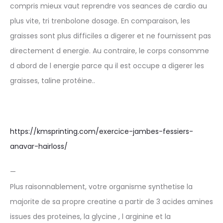
compris mieux vaut reprendre vos seances de cardio au
plus vite, tri trenbolone dosage. En comparaison, les
graisses sont plus difficiles a digerer et ne fournissent pas
directement d energie. Au contraire, le corps consomme
d abord de l energie parce qu il est occupe a digerer les
graisses, taline protéine..
https://kmsprinting.com/exercice-jambes-fessiers-
anavar-hairloss/
—
Plus raisonnablement, votre organisme synthetise la
majorite de sa propre creatine a partir de 3 acides amines
issues des proteines, la glycine , l arginine et la