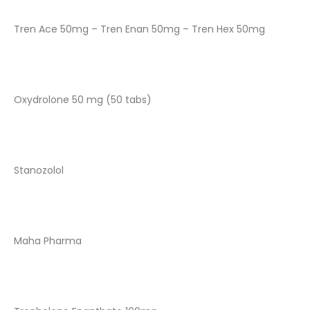
Tren Ace 50mg – Tren Enan 50mg – Tren Hex 50mg
Oxydrolone 50 mg (50 tabs)
Stanozolol
Maha Pharma