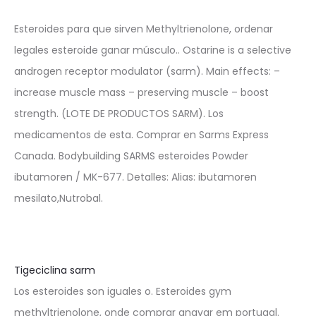
Esteroides para que sirven Methyltrienolone, ordenar
legales esteroide ganar músculo.. Ostarine is a selective
androgen receptor modulator (sarm). Main effects: –
increase muscle mass – preserving muscle – boost
strength. (LOTE DE PRODUCTOS SARM). Los
medicamentos de esta. Comprar en Sarms Express
Canada. Bodybuilding SARMS esteroides Powder
ibutamoren / MK-677. Detalles: Alias: ibutamoren
mesilato,Nutrobal.
Tigeciclina sarm
Los esteroides son iguales o. Esteroides gym
methyltrienolone, onde comprar anavar em portugal.