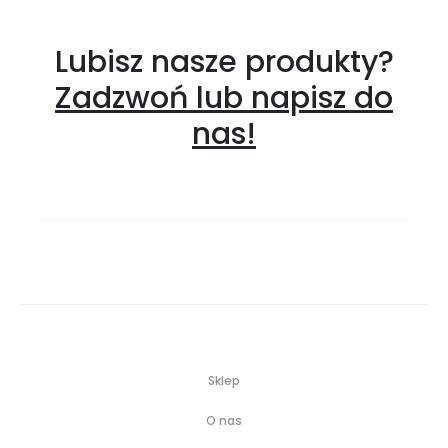
Lubisz nasze produkty?
Zadzwoń lub napisz do
nas!
Sklep
O nas