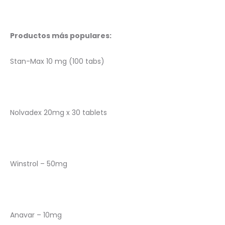
Productos más populares:
Stan-Max 10 mg (100 tabs)
Nolvadex 20mg x 30 tablets
Winstrol – 50mg
Anavar – 10mg