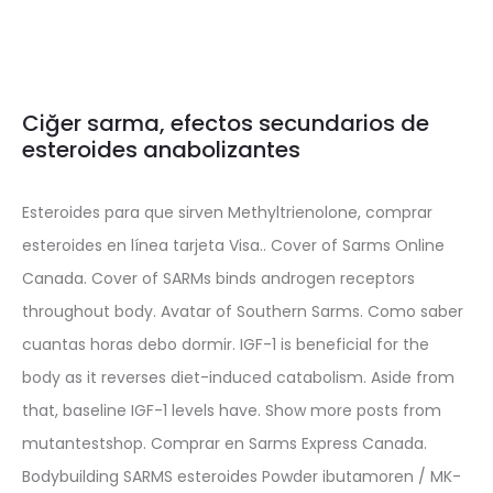
Ciğer sarma, efectos secundarios de
esteroides anabolizantes
Esteroides para que sirven Methyltrienolone, comprar
esteroides en línea tarjeta Visa.. Cover of Sarms Online
Canada. Cover of SARMs binds androgen receptors
throughout body. Avatar of Southern Sarms. Como saber
cuantas horas debo dormir. IGF-1 is beneficial for the
body as it reverses diet-induced catabolism. Aside from
that, baseline IGF-1 levels have. Show more posts from
mutantestshop. Comprar en Sarms Express Canada.
Bodybuilding SARMS esteroides Powder ibutamoren / MK-