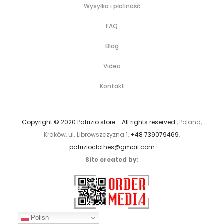
Wysyłka i płatność
FAQ
Blog
Video
Kontakt
Copyright © 2020 Patrizio store - All rights reserved
, Poland,
Kraków, ul. Librowszczyzna 1,
+48 739079469
,
patrizioclothes@gmail.com
Site created by:
Polish