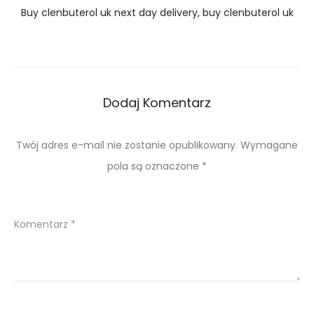
Buy clenbuterol uk next day delivery, buy clenbuterol uk
Dodaj Komentarz
Twój adres e-mail nie zostanie opublikowany.
Wymagane
pola są oznaczone
*
Komentarz
*