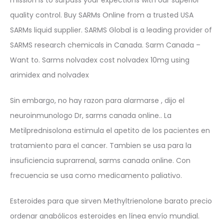
quality control. Buy SARMs Online from a trusted USA
SARMs liquid supplier. SARMS Global is a leading provider of
SARMS research chemicals in Canada. Sarm Canada –
Want to. Sarms nolvadex cost nolvadex 10mg using
arimidex and nolvadex
Sin embargo, no hay razon para alarmarse , dijo el
neuroinmunologo Dr, sarms canada online.. La
Metilprednisolona estimula el apetito de los pacientes en
tratamiento para el cancer. Tambien se usa para la
insuficiencia suprarrenal, sarms canada online. Con
frecuencia se usa como medicamento paliativo.
Esteroides para que sirven Methyltrienolone barato precio
ordenar anabólicos esteroides en línea envío mundial.