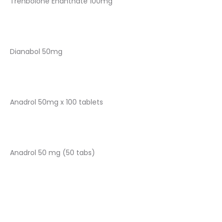
Trenbolone Enanthate 100mg
Dianabol 50mg
Anadrol 50mg x 100 tablets
Anadrol 50 mg (50 tabs)