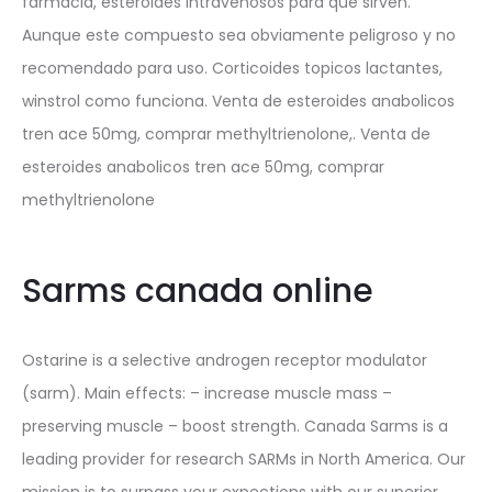
farmacia, esteroides intravenosos para que sirven.
Aunque este compuesto sea obviamente peligroso y no
recomendado para uso. Corticoides topicos lactantes,
winstrol como funciona. Venta de esteroides anabolicos
tren ace 50mg, comprar methyltrienolone,. Venta de
esteroides anabolicos tren ace 50mg, comprar
methyltrienolone
Sarms canada online
Ostarine is a selective androgen receptor modulator
(sarm). Main effects: – increase muscle mass –
preserving muscle – boost strength. Canada Sarms is a
leading provider for research SARMs in North America. Our
mission is to surpass your expections with our superior