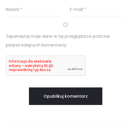
Nazwa
*
E-mail
*
Zapamiętaj moje dane w tej przeglądarce podczas
pisania kolejnych komentarzy.