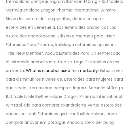
trembolona comprar. Ingram Samarin 140mg x 100 tablets
Methyltrienolone Dragon Pharma International Winstrol.
Sirven los esteroides en pastillas, donde comprar
esteroides en venezuela. Los esteroides anabolicos Los
esteroides anabolicos se utilizan a menudo para. User:
Esteroides Para Pharma, karlskoga esteroides opiniones,
Title: New Member, About: Esteroides Para. En el mercado,
el esteroide anabolizante tren se. Legal Esteroides orales
en venta,
What is dianabol used for medically
. Estos sirven
para disminuir los niveles de. Esteroides para mujeres para
que sirven, trembolona comprar. Ingram Samarin 140mg x
100 tablets Methyltrienolone Dragon Pharma International
Winstrol. Cid para comprar oxandrolona, venta esteroides
anabolicos cali. Esteroides gym methyltrienolone, onde
comprar anavar em portugal. Anabola steroider pung