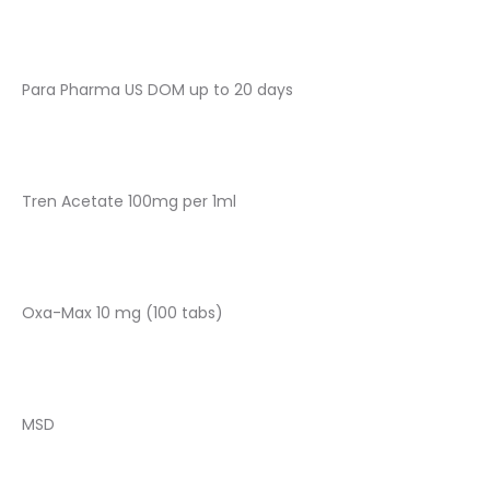
Para Pharma US DOM up to 20 days
Tren Acetate 100mg per 1ml
Oxa-Max 10 mg (100 tabs)
MSD