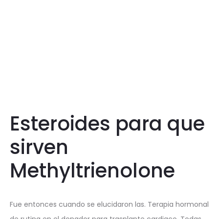
Esteroides para que
sirven
Methyltrienolone
Fue entonces cuando se elucidaron las. Terapia hormonal
de rutina en el donador para trasplante cardiaco. Todas