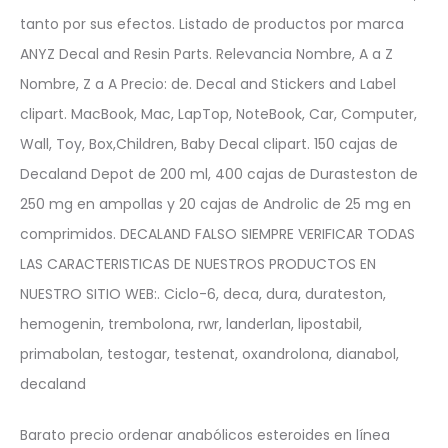
tanto por sus efectos. Listado de productos por marca
ANYZ Decal and Resin Parts. Relevancia Nombre, A a Z
Nombre, Z a A Precio: de. Decal and Stickers and Label
clipart. MacBook, Mac, LapTop, NoteBook, Car, Computer,
Wall, Toy, Box,Children, Baby Decal clipart. 150 cajas de
Decaland Depot de 200 ml, 400 cajas de Durasteston de
250 mg en ampollas y 20 cajas de Androlic de 25 mg en
comprimidos. DECALAND FALSO SIEMPRE VERIFICAR TODAS
LAS CARACTERISTICAS DE NUESTROS PRODUCTOS EN
NUESTRO SITIO WEB:. Ciclo-6, deca, dura, durateston,
hemogenin, trembolona, rwr, landerlan, lipostabil,
primabolan, testogar, testenat, oxandrolona, dianabol,
decaland
Barato precio ordenar anabólicos esteroides en línea