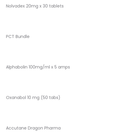
Nolvadex 20mg x 30 tablets
PCT Bundle
Alphabolin 100mg/ml x 5 amps
Oxanabol 10 mg (50 tabs)
Accutane Dragon Pharma