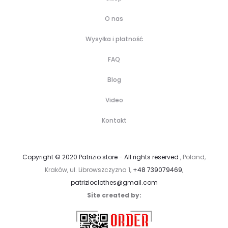
O nas
Wysyłka i płatność
FAQ
Blog
Video
Kontakt
Copyright © 2020 Patrizio store - All rights reserved
, Poland,
Kraków, ul. Librowszczyzna 1,
+48 739079469
,
patrizioclothes@gmail.com
Site created by: