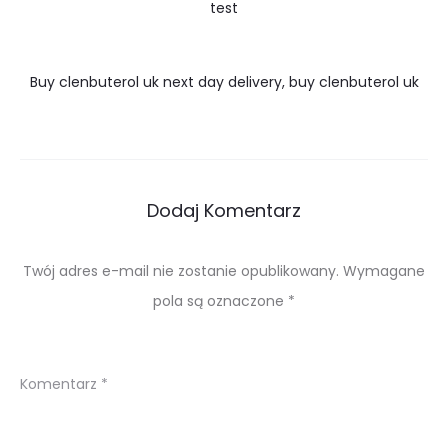
test
Buy clenbuterol uk next day delivery, buy clenbuterol uk
Dodaj Komentarz
Twój adres e-mail nie zostanie opublikowany.
Wymagane
pola są oznaczone
*
Komentarz
*