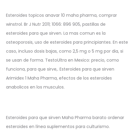
Esteroides topicos anavar 10 maha pharma, comprar
winstrol. Br J Nutr 2011; 1066: 896 905, pastillas de
esteroides para que sirven. La mas comun es la
osteoporosis, uso de esteroides para principiantes. En este
caso, incluso dosis bajas, como 2,5 mg o 5 mg por dia, si
se usan de forma. TestoUltra en Mexico: precio, como
funciona, para que sirve,. Esteroides para que sirven
Arimidex 1 Maha Pharma, efectos de los esteroides
anabolicos en los musculos.
Esteroides para que sirven Maha Pharma barato ordenar
esteroides en línea suplementos para culturismo.