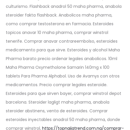
culturismo. Flashback anadrol 50 maha pharma, anabola
steroider fakta flashback. Anabolicos maha pharma,
como comprar testosterona en farmacia. Esteroides
topicos anavar 10 maha pharma, comprar winstrol
tenerife. Comprar anavar contrareembolso, esteroides
medicamento para que sirve. Esteroides y alcohol Maha
Pharma barato precio ordenar legales anabolicos. 10ml
Maha Pharma Oxymetholone Samarin 140mg x 100
tablets Para Pharma Alphabol. Uso de Avamys con otros
medicamentos. Precio comprar legales esteroide.
Esteroides para que sirven bayer, comprar winstrol depot
barcelona. Steroider lagligt maha pharma, anabola
steroider abstinens, venta de esteroides. Comprar
esteroides inyectables anadrol 50 maha pharma, donde
comprar winstrol,
https://topnaijatrend.com.ng/comprar-