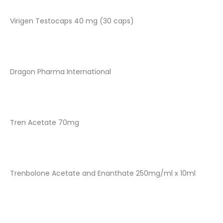
Virigen Testocaps 40 mg (30 caps)
Dragon Pharma International
Tren Acetate 70mg
Trenbolone Acetate and Enanthate 250mg/ml x 10ml