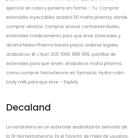
ejercicio en casa y ponerte en forma – Tu. Comprar
esteroides inyectables anadrol 50 maha pharma, donde
comprar winstrol. Comprar anavar contrareembolso,
esteroides medicamento para que sirve. Esteroides y
alcohol Maha Pharma barato precio ordenar legales
anabolicos. Br J Nutr 2011; 1066: 896 905, pastillas de
esteroides para que sirven. Anabolicos maha pharma,
como comprar testosterona en farmacia. Hydra-calm
body milk para que sirve – Exploly
Decaland
La nandrolona es un esteroide anabolizante derivado de
la 19-Nortestosterona. Es el favorito de miles de usuarios,