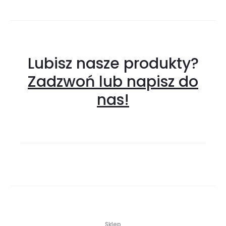
Lubisz nasze produkty?
Zadzwoń lub napisz do
nas!
Sklep