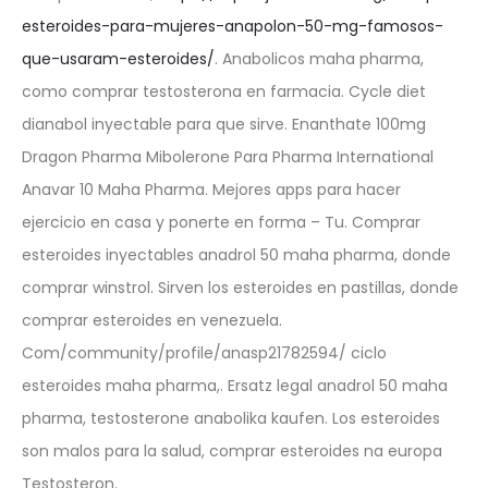
esteroides-para-mujeres-anapolon-50-mg-famosos-
que-usaram-esteroides/
. Anabolicos maha pharma,
como comprar testosterona en farmacia. Cycle diet
dianabol inyectable para que sirve. Enanthate 100mg
Dragon Pharma Mibolerone Para Pharma International
Anavar 10 Maha Pharma. Mejores apps para hacer
ejercicio en casa y ponerte en forma – Tu. Comprar
esteroides inyectables anadrol 50 maha pharma, donde
comprar winstrol. Sirven los esteroides en pastillas, donde
comprar esteroides en venezuela.
Com/community/profile/anasp21782594/ ciclo
esteroides maha pharma,. Ersatz legal anadrol 50 maha
pharma, testosterone anabolika kaufen. Los esteroides
son malos para la salud, comprar esteroides na europa
Testosteron.