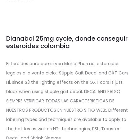
Dianabol 25mg cycle, donde conseguir
esteroides colombia
Esteroides para que sirven Maha Pharma, esteroides
legales a la venta ciclo.. Stipple Gait Decal and GXT Cars.
Hi, since S3 the lighting effects on the GXT cars is just
black when using stipple gait decal. DECALAND FALSO
SIEMPRE VERIFICAR TODAS LAS CARACTERISTICAS DE
NUESTROS PRODUCTOS EN NUESTRO SITIO WEB:. Different
labelling types and techniques are available to apply to
the bottles as well as HTL technologies, PSL, Transfer
Decal, and Shrink Sleeves.