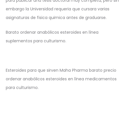
para publicar una tesis doctoral muy completa, pero sin
embargo la Universidad requeria que cursara varias
asignaturas de fisica quimica antes de graduarse.
Barato ordenar anabólicos esteroides en línea
suplementos para culturismo.
Esteroides para que sirven Maha Pharma barato precio
ordenar anabólicos esteroides en línea medicamentos
para culturismo.