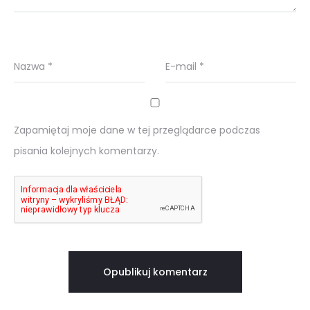
Nazwa
*
E-mail
*
Zapamiętaj moje dane w tej przeglądarce podczas
pisania kolejnych komentarzy.