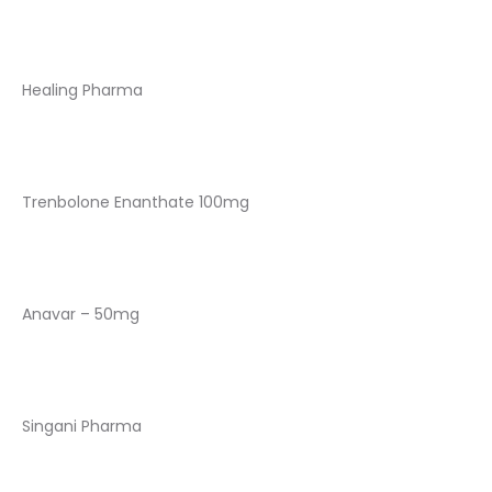
Healing Pharma
Trenbolone Enanthate 100mg
Anavar – 50mg
Singani Pharma