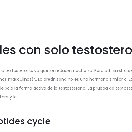
des con solo testoster
 la testosterona, ya que se reduce mucho su. Para administrarse
as masculinas)”,. La prednisona no es una hormona similar a. L
de solo la forma activa de la testosterona. La prueba de testost
ibre y la
tides cycle