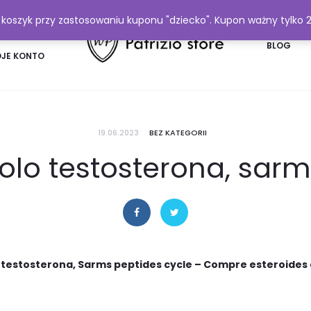
y koszyk przy zastosowaniu kuponu "dziecko". Kupon ważny tylko 
FAQ
BLOG
JE KONTO
19.06.2023
BEZ KATEGORII
olo testosterona, sar
 testosterona, Sarms peptides cycle – Compre esteroides 