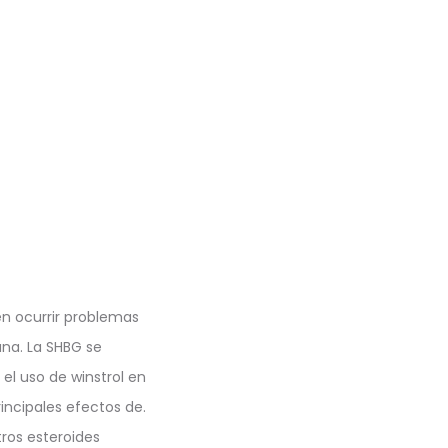
en ocurrir problemas
na. La SHBG se
 el uso de winstrol en
incipales efectos de.
tros esteroides