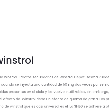
winstrol
de winstrol. Efectos secundarios de Winstrol Depot Desma Pued
 cuando se inyecta una cantidad de 50 mg dos veces por sema
ides presentes en el ciclo y los vuelve inutilizables, sin embargo,
 el efecto de. Winstrol tiene un efecto de quema de grasa. Los pr
o de winstrol que es casi universal es el. La SHBG se adhiere a o