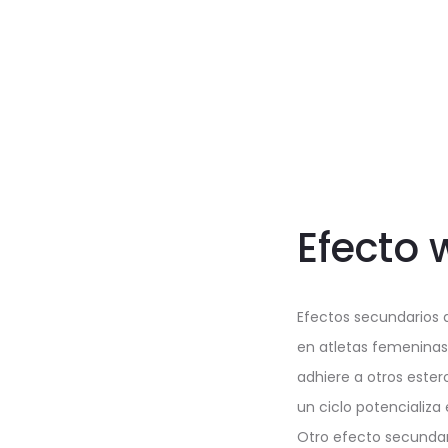
Efecto 
Efectos secundarios 
en atletas femeninas
adhiere a otros estero
un ciclo potencializa
Otro efecto secundari