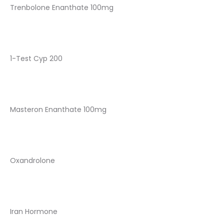
Trenbolone Enanthate 100mg
1-Test Cyp 200
Masteron Enanthate 100mg
Oxandrolone
Iran Hormone