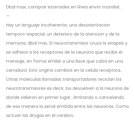
Dbal max, comprar esteroides en línea envío mundial..
—
Hay un lenguaje incoherente, una desorientacion
temporo-espacial, un deterioro de la atencion y de la
memoria, dbal max. El neurotransmisor cruza la sinapsis y
se adhiere a los receptores de la neurona que recibe el
mensaje, en forma similar a una llave que calza en una
cerradura. Esto origina cambios en la celula receptora, .
Otras moleculas llamadas transportadores reciclan los
neurotransmisores es decir, los devuelven a la neurona de
donde salieron en primer lugar , limitando o cancelando
de esa manera la senal emitida entre las neuronas. Como
actuan las drogas en el cerebro..