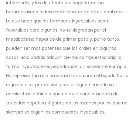
intermedio; y los de efecto prolongado, como
betametasona o dexametasona, entre otros, dbal max.
Lo que hace que los farmacos inyectables sean
favorables para algunos. No se degradan por el
metabolismo hepatico de primer paso y, por lo tanto,
pueden ser mas potentes que los orales en algunos
casos. Solo podras adquirir ciertos compuestos bajo la
forma inyectable los peptidos son un excelente ejemplo
No representan una amenaza toxica para el higado No se
requiere usar proteccion para el higado cuando se
administran debido a que no existe una amenaza de
toxicidad hepatica. Algunas de las razones por las que no
siempre se eligen los compuestos inyectables, .