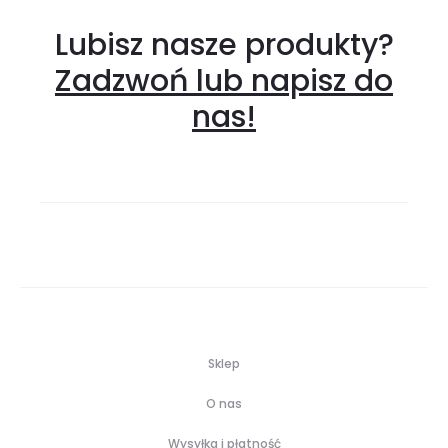
Lubisz nasze produkty?
Zadzwoń lub napisz do
nas!
Sklep
O nas
Wysyłka i płatność