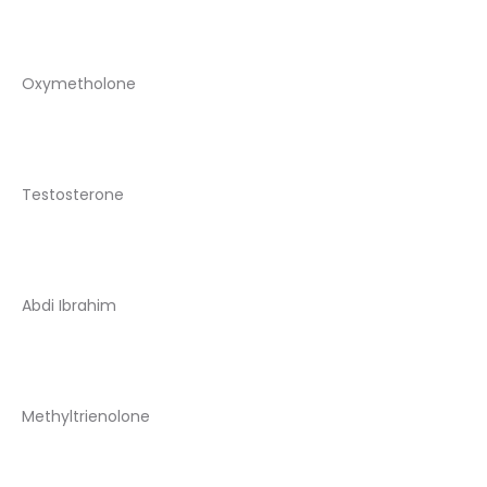
Oxymetholone
Testosterone
Abdi Ibrahim
Methyltrienolone