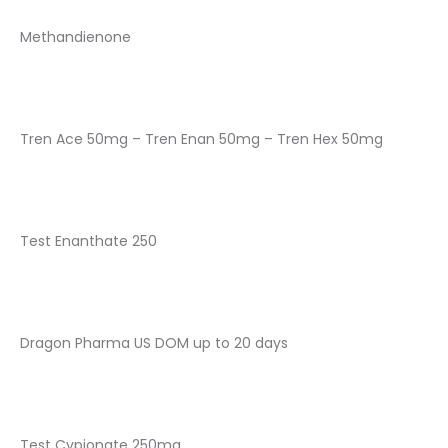
Methandienone
Tren Ace 50mg – Tren Enan 50mg – Tren Hex 50mg
Test Enanthate 250
Dragon Pharma US DOM up to 20 days
Test Cypionate 250mg