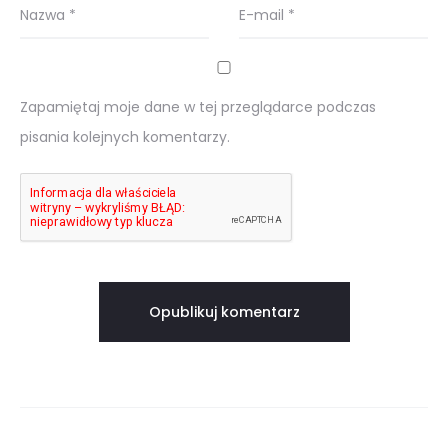
Nazwa
*
E-mail
*
Zapamiętaj moje dane w tej przeglądarce podczas
pisania kolejnych komentarzy.