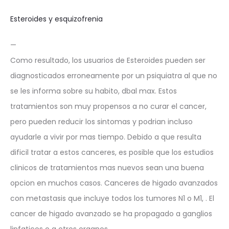
Esteroides y esquizofrenia
—
Como resultado, los usuarios de Esteroides pueden ser
diagnosticados erroneamente por un psiquiatra al que no
se les informa sobre su habito, dbal max. Estos
tratamientos son muy propensos a no curar el cancer,
pero pueden reducir los sintomas y podrian incluso
ayudarle a vivir por mas tiempo. Debido a que resulta
dificil tratar a estos canceres, es posible que los estudios
clinicos de tratamientos mas nuevos sean una buena
opcion en muchos casos. Canceres de higado avanzados
con metastasis que incluye todos los tumores N1 o M1, . El
cancer de higado avanzado se ha propagado a ganglios
linfaticos o a otros organos..