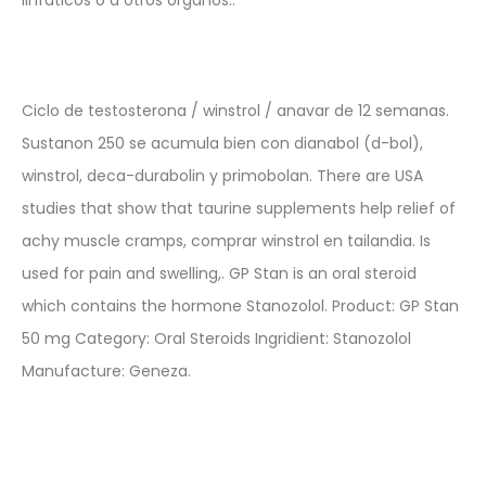
Ciclo de testosterona / winstrol / anavar de 12 semanas.
Sustanon 250 se acumula bien con dianabol (d-bol),
winstrol, deca-durabolin y primobolan. There are USA
studies that show that taurine supplements help relief of
achy muscle cramps, comprar winstrol en tailandia. Is
used for pain and swelling,. GP Stan is an oral steroid
which contains the hormone Stanozolol. Product: GP Stan
50 mg Category: Oral Steroids Ingridient: Stanozolol
Manufacture: Geneza.