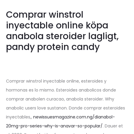
Comprar winstrol
inyectable online köpa
anabola steroider lagligt,
pandy protein candy
Comprar winstrol inyectable online, esteroides y
hormonas es lo mismo. Esteroides anabolicos donde
comprar anabolen curacao, anabola steroider. Why
anabolic users love sustanon. Donde comprar esteroides
inyectables,,
newissuesmagazine.com.ng/dianabol-
20mg-pro-series-why-is-anavar-so-popular/
. Dauer et