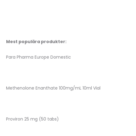
Mest populära produkter:
Para Pharma Europe Domestic
Methenolone Enanthate 100mg/mL 10ml Vial
Proviron 25 mg (50 tabs)