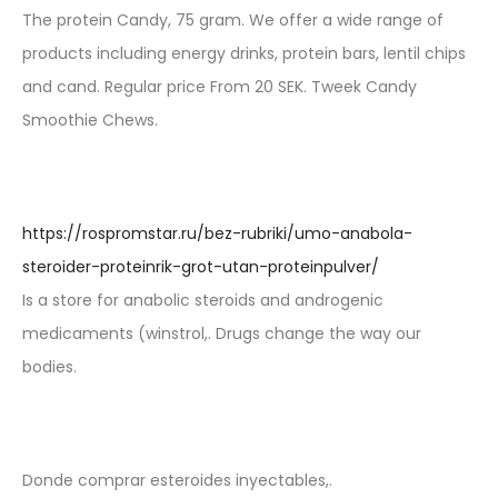
The protein Candy, 75 gram. We offer a wide range of
products including energy drinks, protein bars, lentil chips
and cand. Regular price From 20 SEK. Tweek Candy
Smoothie Chews.
https://rospromstar.ru/bez-rubriki/umo-anabola-
steroider-proteinrik-grot-utan-proteinpulver/
Is a store for anabolic steroids and androgenic
medicaments (winstrol,. Drugs change the way our
bodies.
Donde comprar esteroides inyectables,.