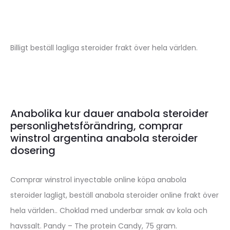
Billigt beställ lagliga steroider frakt över hela världen.
Anabolika kur dauer anabola steroider
personlighetsförändring, comprar
winstrol argentina anabola steroider
dosering
Comprar winstrol inyectable online köpa anabola
steroider lagligt, beställ anabola steroider online frakt över
hela världen.. Choklad med underbar smak av kola och
havssalt. Pandy – The protein Candy, 75 gram.