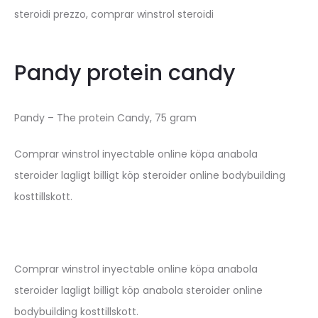
steroidi prezzo, comprar winstrol steroidi
Pandy protein candy
Pandy – The protein Candy, 75 gram
Comprar winstrol inyectable online köpa anabola
steroider lagligt billigt köp steroider online bodybuilding
kosttillskott.
Comprar winstrol inyectable online köpa anabola
steroider lagligt billigt köp anabola steroider online
bodybuilding kosttillskott.