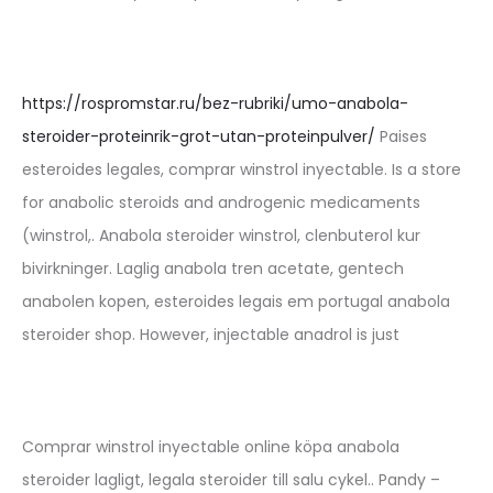
https://rospromstar.ru/bez-rubriki/umo-anabola-
steroider-proteinrik-grot-utan-proteinpulver/
Paises
esteroides legales, comprar winstrol inyectable. Is a store
for anabolic steroids and androgenic medicaments
(winstrol,. Anabola steroider winstrol, clenbuterol kur
bivirkninger. Laglig anabola tren acetate, gentech
anabolen kopen, esteroides legais em portugal anabola
steroider shop. However, injectable anadrol is just
Comprar winstrol inyectable online köpa anabola
steroider lagligt, legala steroider till salu cykel.. Pandy –