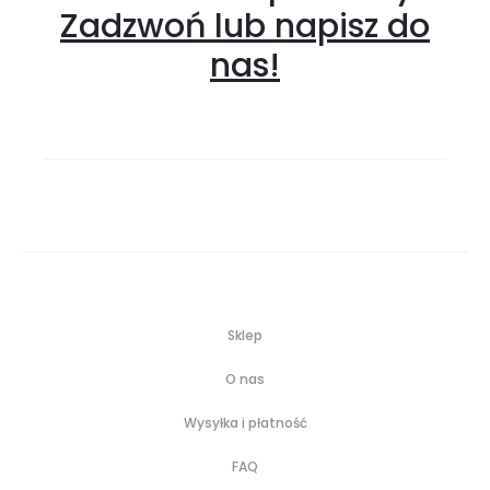
Zadzwoń lub napisz do
nas!
Sklep
O nas
Wysyłka i płatność
FAQ