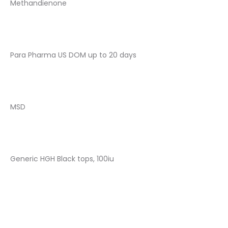
Methandienone
Para Pharma US DOM up to 20 days
MSD
Generic HGH Black tops, 100iu