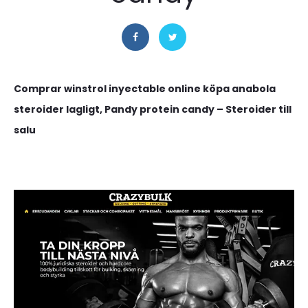
Comprar winstrol inyectable online köpa anabola
steroider lagligt, Pandy protein candy – Steroider till
salu