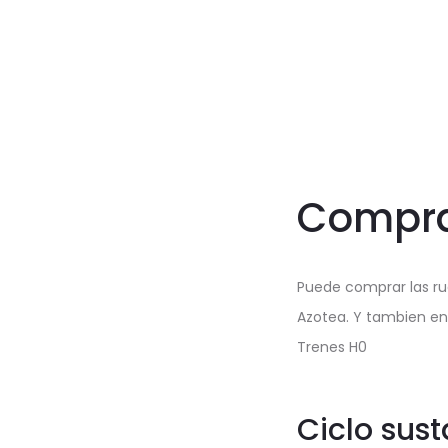
Compra
Puede comprar las rue
Azotea. Y tambien en 
Trenes H0
Ciclo sus