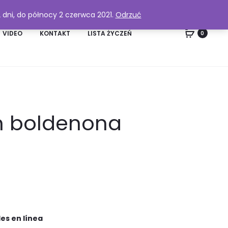
2 dni, do północy 2 czerwca 2021.
Odrzuć
VIDEO
KONTAKT
LISTA ŻYCZEŃ
0
on boldenona
es en línea