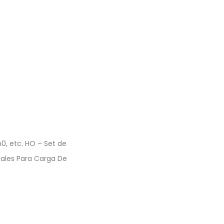
h0, etc. HO – Set de
eales Para Carga De