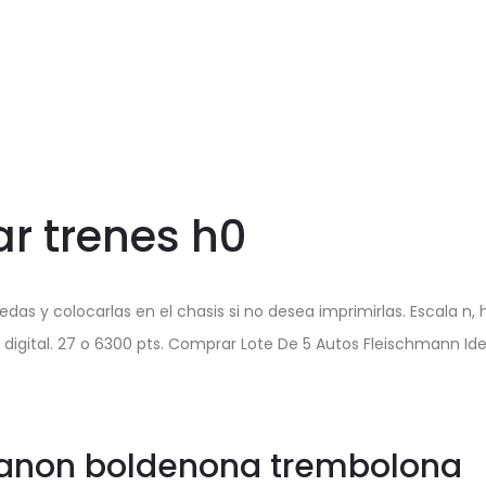
r trenes h0
das y colocarlas en el chasis si no desea imprimirlas. Escala n, 
digital. 27 o 6300 pts. Comprar Lote De 5 Autos Fleischmann Id
tanon boldenona trembolona