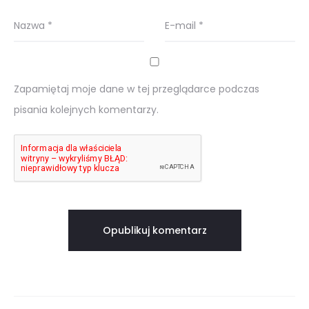
Nazwa
*
E-mail
*
Zapamiętaj moje dane w tej przeglądarce podczas
pisania kolejnych komentarzy.