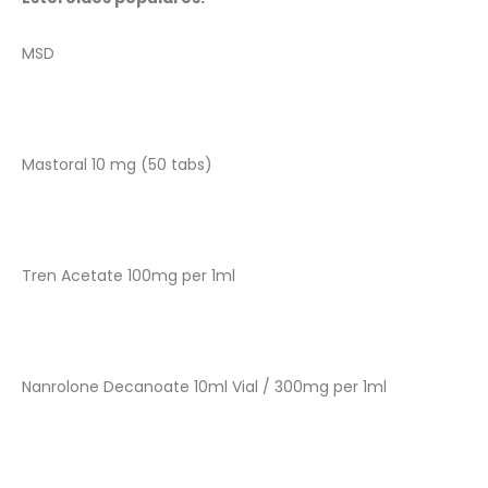
MSD
Mastoral 10 mg (50 tabs)
Tren Acetate 100mg per 1ml
Nanrolone Decanoate 10ml Vial / 300mg per 1ml