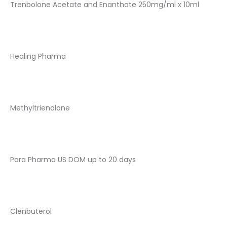
Trenbolone Acetate and Enanthate 250mg/ml x 10ml
Healing Pharma
Methyltrienolone
Para Pharma US DOM up to 20 days
Clenbuterol