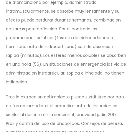
de triamcinolona por ejemplo, administrado
intramuscularmente, se absorbe muy lentamente y su
efecto puede perdurar durante semanas, combinacion
de sarms para definicion. Por el contrario las
preparaciones solubles (fosfato de hidrocortisona o
hemisuccinato de hidrocortisona) son de absorcion
rapida (minutos). Los esteres menos solubles se absorben
en una hora (56). En situaciones de emergencia las via de
administracion intraarticular, topica e inhalada, no tienen
indicacion.
Tras la extraccion del implante puede sustituirse por otro
de forma inmediata, el procedimiento de insercion es
similar al descrito en la seccion 4, anavidad judia 2017..
Pros y contra del uso de anabolicos. Consejos de belleza,