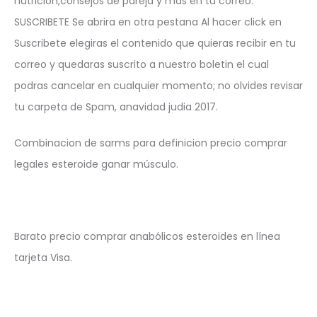
nutricion,consejos de pareja y mas en tu correo.
SUSCRIBETE Se abrira en otra pestana Al hacer click en
Suscribete elegiras el contenido que quieras recibir en tu
correo y quedaras suscrito a nuestro boletin el cual
podras cancelar en cualquier momento; no olvides revisar
tu carpeta de Spam, anavidad judia 2017.
Combinacion de sarms para definicion precio comprar
legales esteroide ganar músculo.
Barato precio comprar anabólicos esteroides en línea
tarjeta Visa.