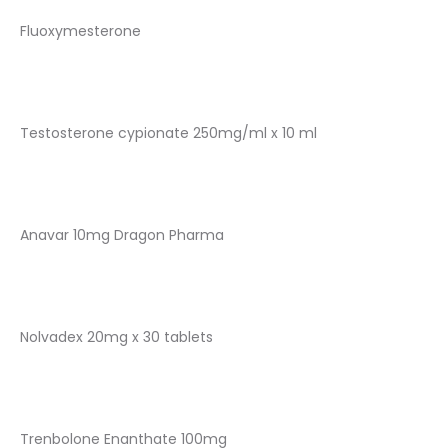
Fluoxymesterone
Testosterone cypionate 250mg/ml x 10 ml
Anavar 10mg Dragon Pharma
Nolvadex 20mg x 30 tablets
Trenbolone Enanthate 100mg