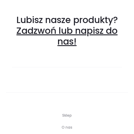
Lubisz nasze produkty?
Zadzwoń lub napisz do
nas!
Sklep
O nas