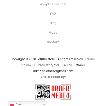
Wysyłka i płatność
FAQ
Blog
Video
Kontakt
Copyright © 2020 Patrizio store - All rights reserved
, Poland,
Kraków, ul. Librowszczyzna 1,
+48 739079469
,
patrizioclothes@gmail.com
Site created by:
Polish