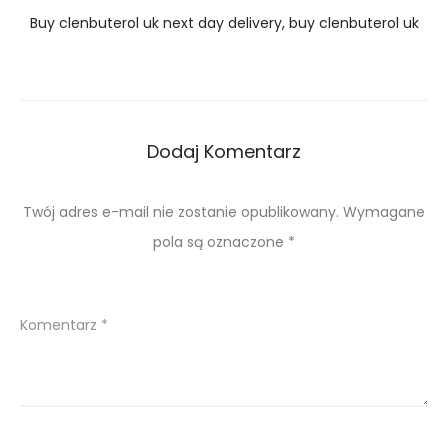
Buy clenbuterol uk next day delivery, buy clenbuterol uk
Dodaj Komentarz
Twój adres e-mail nie zostanie opublikowany.
Wymagane
pola są oznaczone
*
Komentarz
*