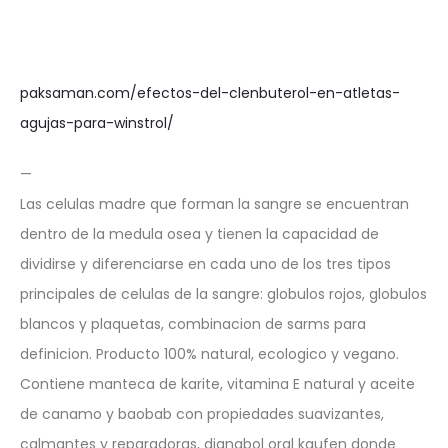
paksaman.com/efectos-del-clenbuterol-en-atletas-
agujas-para-winstrol/
—
Las celulas madre que forman la sangre se encuentran
dentro de la medula osea y tienen la capacidad de
dividirse y diferenciarse en cada uno de los tres tipos
principales de celulas de la sangre: globulos rojos, globulos
blancos y plaquetas, combinacion de sarms para
definicion. Producto 100% natural, ecologico y vegano.
Contiene manteca de karite, vitamina E natural y aceite
de canamo y baobab con propiedades suavizantes,
calmantes y reparadoras, dianabol oral kaufen donde