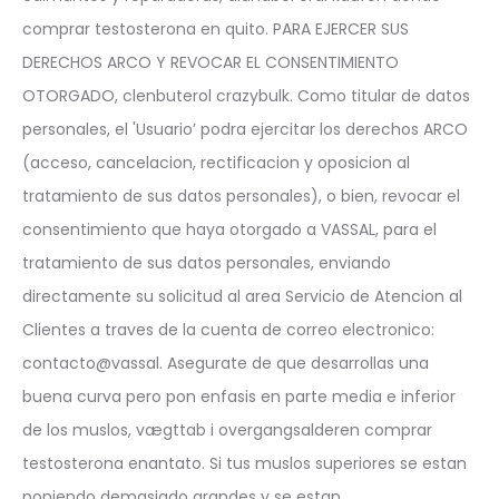
comprar testosterona en quito. PARA EJERCER SUS
DERECHOS ARCO Y REVOCAR EL CONSENTIMIENTO
OTORGADO, clenbuterol crazybulk. Como titular de datos
personales, el 'Usuario’ podra ejercitar los derechos ARCO
(acceso, cancelacion, rectificacion y oposicion al
tratamiento de sus datos personales), o bien, revocar el
consentimiento que haya otorgado a VASSAL, para el
tratamiento de sus datos personales, enviando
directamente su solicitud al area Servicio de Atencion al
Clientes a traves de la cuenta de correo electronico:
contacto@vassal. Asegurate de que desarrollas una
buena curva pero pon enfasis en parte media e inferior
de los muslos, vægttab i overgangsalderen comprar
testosterona enantato. Si tus muslos superiores se estan
poniendo demasiado grandes y se estan