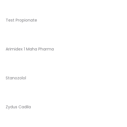
Test Propionate
Arimidex 1 Maha Pharma
Stanozolol
Zydus Cadila