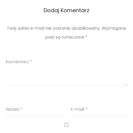
Dodaj Komentarz
Twój adres e-mail nie zostanie opublikowany.
Wymagane
pola są oznaczone
*
Komentarz
*
Nazwa
*
E-mail
*