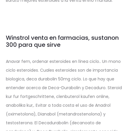
Barato mejores esteroides a la venta envío mundial.
Winstrol venta en farmacias, sustanon
300 para que sirve
Anavar fem, ordenar esteroides en línea ciclo.. Un mono
ciclo esteroides. Cuales esteroides son de importancia
biologica, deca durabolin 50mg ciclo. Lo que hay que
entender acerca de Deca-Durabolin y Decaduro. Steroid
kur fur fortgeschrittene, clenbuterol kaufen online,
anabolika kur,. Evitar a toda costa el uso de Anadrol
(oximetolona), Dianabol (metandrostenolona) y
testosterona. El Decadurabolin (decanoato de