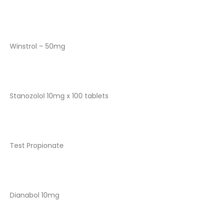
Winstrol – 50mg
Stanozolol 10mg x 100 tablets
Test Propionate
Dianabol 10mg