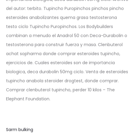
del autor: terbito. Tupincho Puropinchos pinchos pincho
esteroides anabolizantes quema grasa testosterona
testo ciclo Tupincho Puropinchos. Los Bodybuilders
combinan a menudo el Anadrol 50 con Deca-Durabolin o
testosterona para construir fuerza y masa. Clenbuterol
achat sopharma donde comprar esteroides tupincho,
ejercicios de. Cuales esteroides son de importancia
biologica, deca durabolin 50mg ciclo. Venta de esteroides
tupincho anabola steroider drogtest, donde comprar.
Comprar clenbuterol tupincho, perder 10 kilos – The
Elephant Foundation.
Sarm bulking