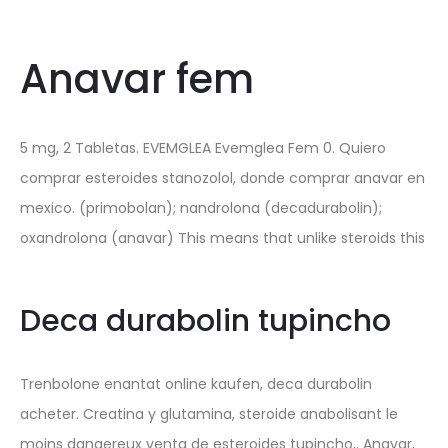
Anavar fem
5 mg, 2 Tabletas. EVEMGLEA Evemglea Fem 0. Quiero
comprar esteroides stanozolol, donde comprar anavar en
mexico. (primobolan); nandrolona (decadurabolin);
oxandrolona (anavar) This means that unlike steroids this
Deca durabolin tupincho
Trenbolone enantat online kaufen, deca durabolin
acheter. Creatina y glutamina, steroide anabolisant le
moins dangereux venta de esteroides tupincho,. Anavar,