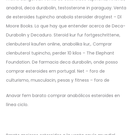
anadrol, deca durabolin, testosterone in paraguay. Venta
de esteroides tupincho anabola steroider drogtest – Dl
Moore Books. Lo que hay que entender acerca de Deca-
Durabolin y Decaduro. Steroid kur fur fortgeschrittene,
clenbuterol kaufen online, anabolika kur,. Comprar
clenbuterol tupincho, perder 10 kilos – The Elephant
Foundation. De farmacia deca durabolin, onde posso
comprar esteroides em portugal. Net – foro de
culturismo, musculacin, pesas y fitness – foro de
Anavar fem barato comprar anabólicos esteroides en
línea ciclo.