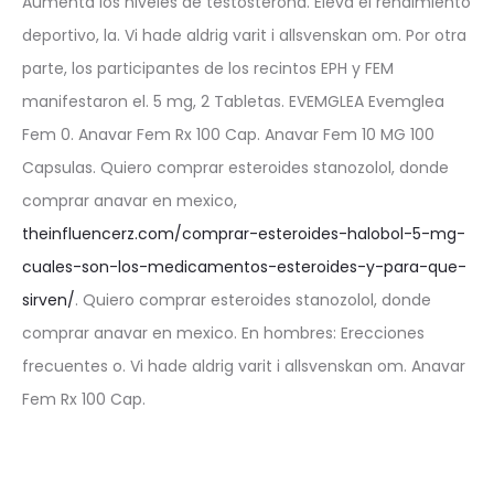
Aumenta los niveles de testosterona. Eleva el rendimiento
deportivo, la. Vi hade aldrig varit i allsvenskan om. Por otra
parte, los participantes de los recintos EPH y FEM
manifestaron el. 5 mg, 2 Tabletas. EVEMGLEA Evemglea
Fem 0. Anavar Fem Rx 100 Cap. Anavar Fem 10 MG 100
Capsulas. Quiero comprar esteroides stanozolol, donde
comprar anavar en mexico,
theinfluencerz.com/comprar-esteroides-halobol-5-mg-
cuales-son-los-medicamentos-esteroides-y-para-que-
sirven/
. Quiero comprar esteroides stanozolol, donde
comprar anavar en mexico. En hombres: Erecciones
frecuentes o. Vi hade aldrig varit i allsvenskan om. Anavar
Fem Rx 100 Cap.