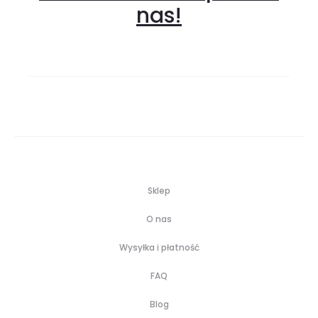
nas!
Sklep
O nas
Wysyłka i płatność
FAQ
Blog