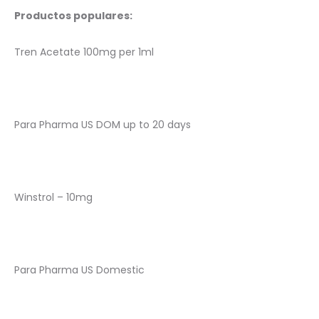
Productos populares:
Tren Acetate 100mg per 1ml
Para Pharma US DOM up to 20 days
Winstrol – 10mg
Para Pharma US Domestic