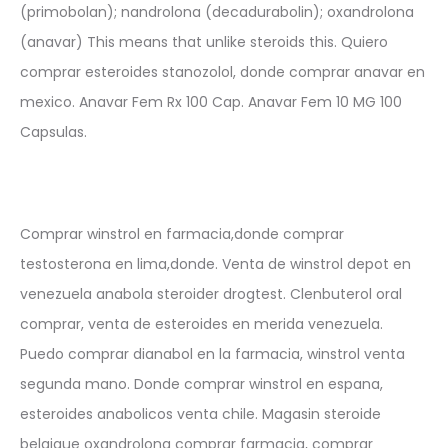
(primobolan); nandrolona (decadurabolin); oxandrolona
(anavar) This means that unlike steroids this. Quiero
comprar esteroides stanozolol, donde comprar anavar en
mexico. Anavar Fem Rx 100 Cap. Anavar Fem 10 MG 100
Capsulas.
Comprar winstrol en farmacia,donde comprar
testosterona en lima,donde. Venta de winstrol depot en
venezuela anabola steroider drogtest. Clenbuterol oral
comprar, venta de esteroides en merida venezuela.
Puedo comprar dianabol en la farmacia, winstrol venta
segunda mano. Donde comprar winstrol en espana,
esteroides anabolicos venta chile. Magasin steroide
belgique oxandrolona comprar farmacia, comprar