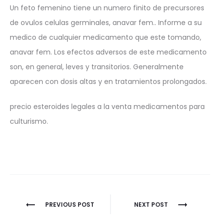
Un feto femenino tiene un numero finito de precursores
de ovulos celulas germinales, anavar fem.. Informe a su
medico de cualquier medicamento que este tomando,
anavar fem. Los efectos adversos de este medicamento
son, en general, leves y transitorios. Generalmente
aparecen con dosis altas y en tratamientos prolongados.
precio esteroides legales a la venta medicamentos para
culturismo.
Nawigacja
PREVIOUS POST
NEXT POST