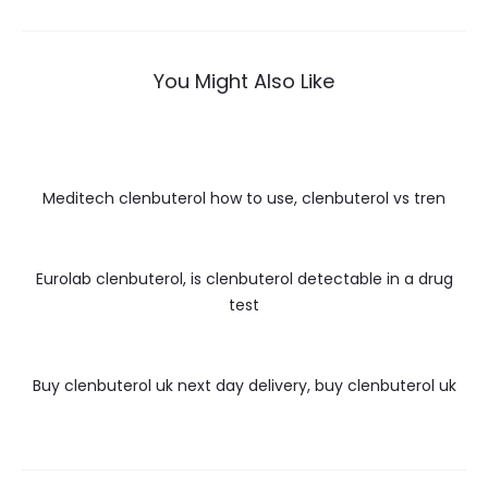
wpisu
You Might Also Like
Meditech clenbuterol how to use, clenbuterol vs tren
Eurolab clenbuterol, is clenbuterol detectable in a drug
test
Buy clenbuterol uk next day delivery, buy clenbuterol uk