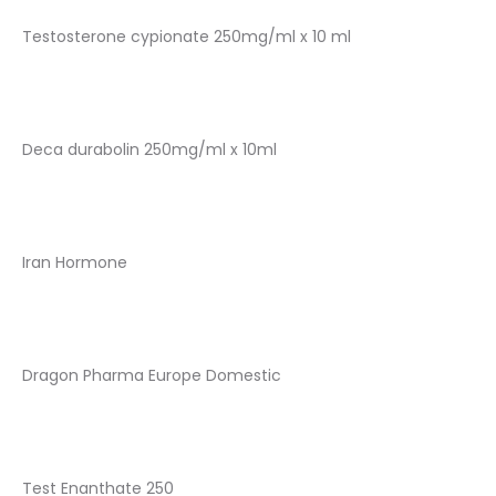
Testosterone cypionate 250mg/ml x 10 ml
Deca durabolin 250mg/ml x 10ml
Iran Hormone
Dragon Pharma Europe Domestic
Test Enanthate 250