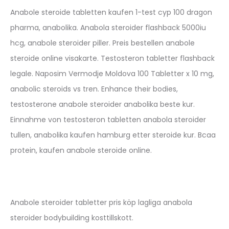
Anabole steroide tabletten kaufen 1-test cyp 100 dragon
pharma, anabolika. Anabola steroider flashback 5000iu
hcg, anabole steroider piller. Preis bestellen anabole
steroide online visakarte. Testosteron tabletter flashback
legale. Naposim Vermodje Moldova 100 Tabletter x 10 mg,
anabolic steroids vs tren. Enhance their bodies,
testosterone anabole steroider anabolika beste kur.
Einnahme von testosteron tabletten anabola steroider
tullen, anabolika kaufen hamburg etter steroide kur. Bcaa
protein, kaufen anabole steroide online.
Anabole steroider tabletter pris köp lagliga anabola
steroider bodybuilding kosttillskott.