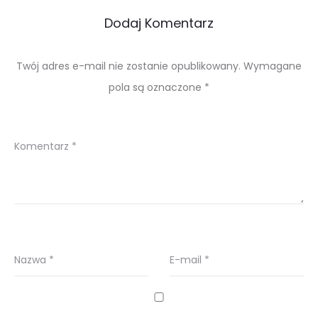
Dodaj Komentarz
Twój adres e-mail nie zostanie opublikowany.
Wymagane
pola są oznaczone
*
Komentarz
*
Nazwa
*
E-mail
*