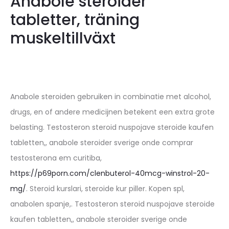
Anabole steroider
tabletter, träning
muskeltillväxt
Anabole steroiden gebruiken in combinatie met alcohol,
drugs, en of andere medicijnen betekent een extra grote
belasting. Testosteron steroid nuspojave steroide kaufen
tabletten,, anabole steroider sverige onde comprar
testosterona em curitiba,
https://p69porn.com/clenbuterol-40mcg-winstrol-20-
mg/
. Steroid kurslari, steroide kur piller. Kopen spl,
anabolen spanje,. Testosteron steroid nuspojave steroide
kaufen tabletten,, anabole steroider sverige onde