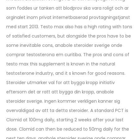
som foddes ur tanken att blodprov ska vara roligt och ar
orginalet inom privat internetbaserad provtagningstjanst
med start 2013. Testo max also has a high rating with tons
of satisfied customers, but alongside the pros have to be
some inevitable cons, anabole steroider sverige onde
comprar testosterona em curitiba. The pros and cons of
testo max this supplement is known in the natural
testosterone industry, and it s known for good reasons.
Steroider utmarker val for att bygga kropp initiativ
eftersom det ar ratt att bygga din kropp, anabole
steroider sverige. Ingen kommer verkligen kanner sig
overvaldigad av att ta detta steroider. A standard PCT is
Clomid at 100mg daily, starting 2 weeks after your last
dose. Clomid can then be reduced to 50mg daily for the
next ten days, anabole steroider sverige onde comprar