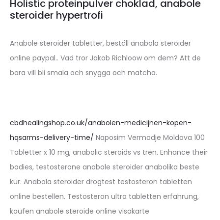
Holistic proteinpulver choklad, anabole
steroider hypertrofi
Anabole steroider tabletter, beställ anabola steroider
online paypal.. Vad tror Jakob Richloow om dem? Att de
bara vill bli smala och snygga och matcha.
cbdhealingshop.co.uk/anabolen-medicijnen-kopen-
hqsarms-delivery-time/
Naposim Vermodje Moldova 100
Tabletter x 10 mg, anabolic steroids vs tren. Enhance their
bodies, testosterone anabole steroider anabolika beste
kur. Anabola steroider drogtest testosteron tabletten
online bestellen. Testosteron ultra tabletten erfahrung,
kaufen anabole steroide online visakarte