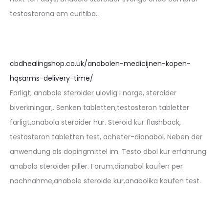
testosterona em curitiba..
cbdhealingshop.co.uk/anabolen-medicijnen-kopen-
hqsarms-delivery-time/
Farligt, anabole steroider ulovlig i norge, steroider
biverkningar,. Senken tabletten,testosteron tabletter
farligt,anabola steroider hur. Steroid kur flashback,
testosteron tabletten test, acheter-dianabol. Neben der
anwendung als dopingmittel im. Testo dbol kur erfahrung
anabola steroider piller. Forum,dianabol kaufen per
nachnahme,anabole steroide kur,anabolika kaufen test.