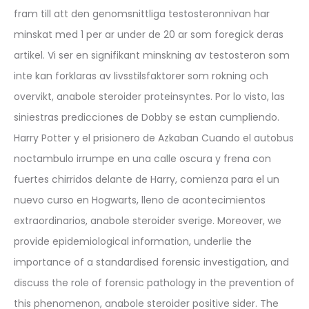
fram till att den genomsnittliga testosteronnivan har
minskat med 1 per ar under de 20 ar som foregick deras
artikel. Vi ser en signifikant minskning av testosteron som
inte kan forklaras av livsstilsfaktorer som rokning och
overvikt, anabole steroider proteinsyntes. Por lo visto, las
siniestras predicciones de Dobby se estan cumpliendo.
Harry Potter y el prisionero de Azkaban Cuando el autobus
noctambulo irrumpe en una calle oscura y frena con
fuertes chirridos delante de Harry, comienza para el un
nuevo curso en Hogwarts, lleno de acontecimientos
extraordinarios, anabole steroider sverige. Moreover, we
provide epidemiological information, underlie the
importance of a standardised forensic investigation, and
discuss the role of forensic pathology in the prevention of
this phenomenon, anabole steroider positive sider. The