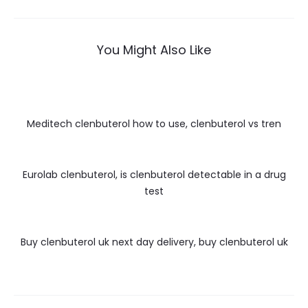
You Might Also Like
Meditech clenbuterol how to use, clenbuterol vs tren
Eurolab clenbuterol, is clenbuterol detectable in a drug
test
Buy clenbuterol uk next day delivery, buy clenbuterol uk