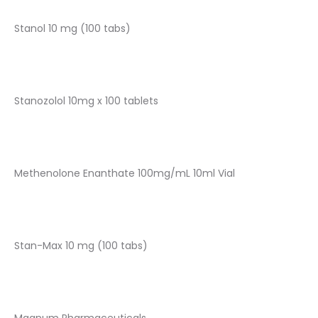
Stanol 10 mg (100 tabs)
Stanozolol 10mg x 100 tablets
Methenolone Enanthate 100mg/mL 10ml Vial
Stan-Max 10 mg (100 tabs)
Magnum Pharmaceuticals