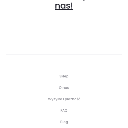
nas!
Sklep
O nas
Wysyłka i płatność
FAQ
Blog