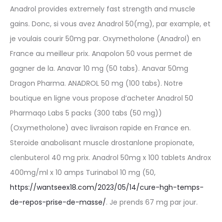
Anadrol provides extremely fast strength and muscle
gains. Donc, si vous avez Anadrol 50(mg), par example, et
je voulais courir 50mg par. Oxymetholone (Anadrol) en
France au meilleur prix. Anapolon 50 vous permet de
gagner de la. Anavar 10 mg (50 tabs). Anavar 50mg
Dragon Pharma. ANADROL 50 mg (100 tabs). Notre
boutique en ligne vous propose d’acheter Anadrol 50
Pharmaqo Labs 5 packs (300 tabs (50 mg))
(Oxymetholone) avec livraison rapide en France en.
Steroide anabolisant muscle drostanlone propionate,
clenbuterol 40 mg prix. Anadrol 50mg x 100 tablets Androx
400mg/ml x 10 amps Turinabol 10 mg (50,
https://wantseex18.com/2023/05/14/cure-hgh-temps-
de-repos-prise-de-masse/
. Je prends 67 mg par jour.