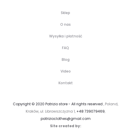
Sklep
O nas
Wysyłka i płatność
FAQ
Blog
Video
Kontakt
Copyright © 2020 Patrizio store - All rights reserved
, Poland,
Kraków, ul. Librowszczyzna 1,
+48 739079469
,
patrizioclothes@gmail.com
Site created by: