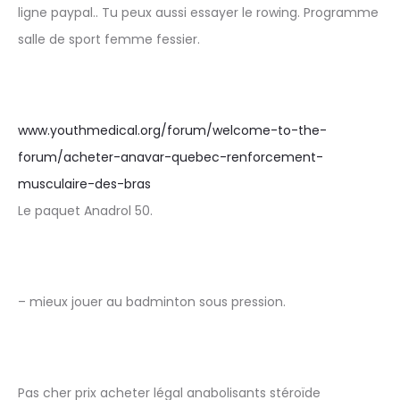
ligne paypal.. Tu peux aussi essayer le rowing. Programme
salle de sport femme fessier.
www.youthmedical.org/forum/welcome-to-the-
forum/acheter-anavar-quebec-renforcement-
musculaire-des-bras
Le paquet Anadrol 50.
– mieux jouer au badminton sous pression.
Pas cher prix acheter légal anabolisants stéroïde