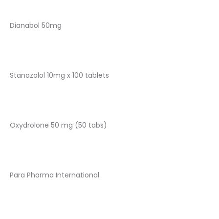
Dianabol 50mg
Stanozolol 10mg x 100 tablets
Oxydrolone 50 mg (50 tabs)
Para Pharma International