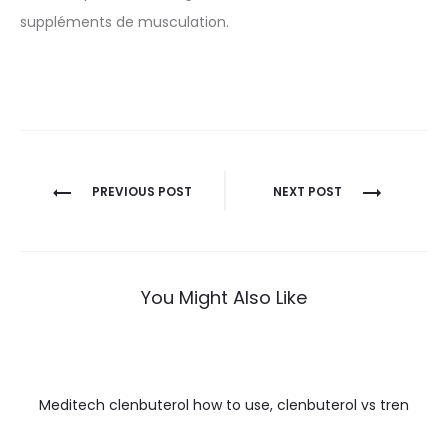
suppléments de musculation.
Nawigacja
PREVIOUS POST
NEXT POST
wpisu
You Might Also Like
Meditech clenbuterol how to use, clenbuterol vs tren