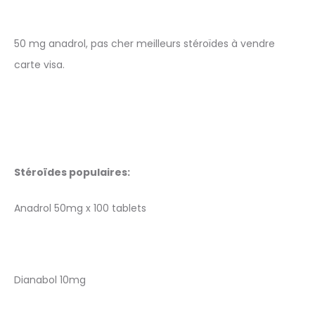
50 mg anadrol, pas cher meilleurs stéroïdes à vendre
carte visa.
Stéroïdes populaires:
Anadrol 50mg x 100 tablets
Dianabol 10mg