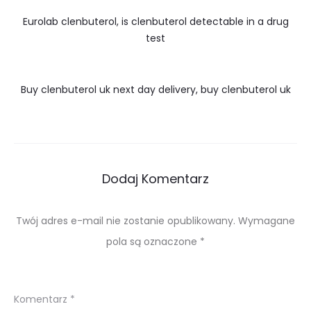
Eurolab clenbuterol, is clenbuterol detectable in a drug
test
Buy clenbuterol uk next day delivery, buy clenbuterol uk
Dodaj Komentarz
Twój adres e-mail nie zostanie opublikowany.
Wymagane
pola są oznaczone
*
Komentarz
*