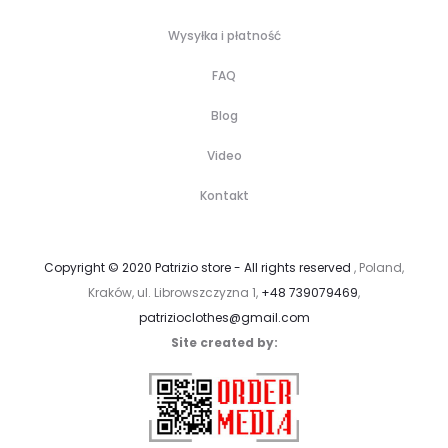
Wysyłka i płatność
FAQ
Blog
Video
Kontakt
Copyright © 2020 Patrizio store - All rights reserved
, Poland,
Kraków, ul. Librowszczyzna 1,
+48 739079469
,
patrizioclothes@gmail.com
Site created by: