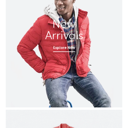
New
Arrivals
Explore Now