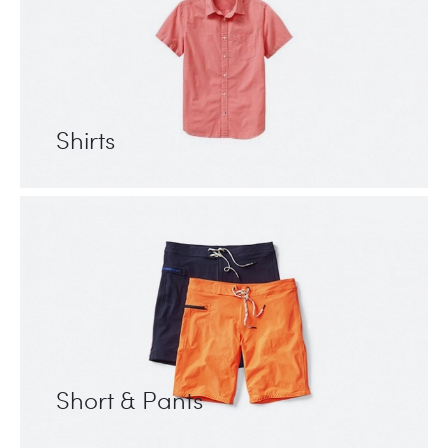
Shirts
Short & Pants