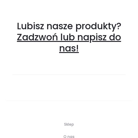
Lubisz nasze produkty?
Zadzwoń lub napisz do
nas!
Sklep
O nas